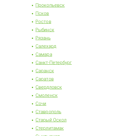
Прокопьевск
Псков
Ростов
Рыбинск
Рязань
Салехард
Самара
Санкт-Петербург
Саранск
Саратов
Свердловск
Смоленск
Сочи
Ставрополь
Старый Оскол
Стерлитамак