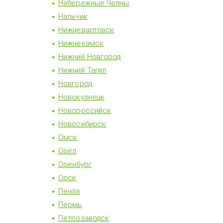
Набережные Челны
Нальчик
Нижневартовск
Нижнекамск
Нижний Новгород
Нижний Тагил
Новгород
Новокузнецк
Новороссийск
Новосибирск
Омск
Орёл
Оренбург
Орск
Пенза
Пермь
Петрозаводск