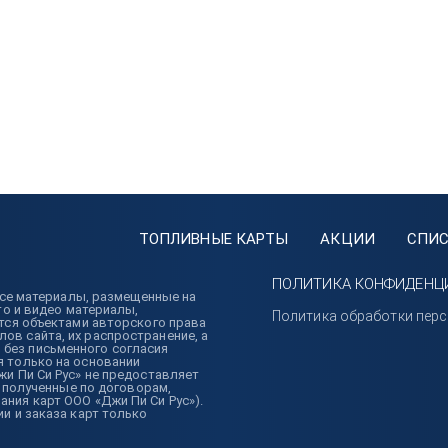
ТОПЛИВНЫЕ КАРТЫ
АКЦИИ
СПИС
ПОЛИТИКА КОНФИДЕНЦ
 Все материалы, размещенные на
то и видео материалы,
Политика обработки пер
ются объектами авторского права
в сайта, их распространение, а
без письменного согласия
я только на основании
жи Пи Си Рус» не предоставляет
, полученные по договорам,
ния карт ООО «Джи Пи Си Рус»).
и и заказа карт только