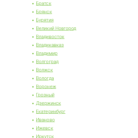
Братск
Брянск
Бурятия
Великий Новгород
Владивосток
Владикавказ
Владимир
Волгоград
Волжск
Вологда
Воронеж
Грозный
Дзержинск
Екатеринбург
Иваново
Ижевск
Иркутск