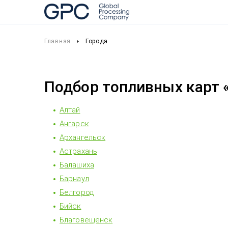
Главная
Города
Подбор топливных карт 
Алтай
Ангарск
Архангельск
Астрахань
Балашиха
Барнаул
Белгород
Бийск
Благовещенск