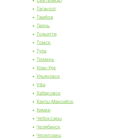
Сыктывкар
Таганрог
Тамбов
Тверь
Тольятти
Томск
Тула
Тюмень
Улан-Уде
Ульяновск
Уфа
Хабаровск
Ханты-Мансийск
Химки
Чебоксары
Челябинск
Череповец