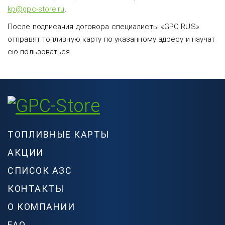
kp@gpc-store.ru
.
После подписания договора специалисты «GPC RUS»
отправят топливную карту по указанному адресу и научат
ею пользоваться.
ТОПЛИВНЫЕ КАРТЫ
АКЦИИ
СПИСОК АЗС
КОНТАКТЫ
О КОМПАНИИ
FAQ