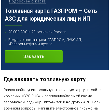
Подробнее о карте
Топливная карта ГАЗПРОМ – Сеть
АЗС для юридических лиц и ИП
20 000 АЗС в 20 регионах России
Ведущие поставщики: ГАЗПРОМ, ЛУКОЙЛ,
«Газпромнефть» и другие.
Заказать
Где заказать топливную карту
Заказывайте универсальную топливную карту на сайте
компании «GPC RUS» и расплачивайтесь ей как на
заправках «Владимир-Оптон», так и на других АЗС. Если
возникли вопросы, напишите электронное письмо на