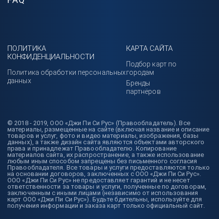
ПОЛИТИКА
КАРТА САЙТА
КОНФИДЕНЦИАЛЬНОСТИ
Подбор карт по
Политика обработки персональных
городам
данных
Бренды
партнёров
© 2018 - 2019, ООО «Джи Пи Си Рус» (Правообладатель). Все
материалы, размещенные на сайте (включая название и описание
товаров и услуг, фото и видео материалы, изображения, базы
данных), а также дизайн сайта являются объектами авторского
права и принадлежат Правообладателю. Копирование
материалов сайта, их распространение, а также использование
любым иным способом запрещены без письменного согласия
Правообладателя. Все товары и услуги предоставляются только
на основании договоров, заключенных с ООО «Джи Пи Си Рус».
ООО «Джи Пи Си Рус» не предоставляет гарантий и не несет
ответственности за товары и услуги, полученные по договорам,
заключенным с иными лицами (независимо от использования
карт ООО «Джи Пи Си Рус»). Будьте бдительны, используйте для
получения информации и заказа карт только официальный сайт.