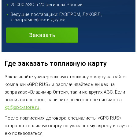
20 000 АЗС в 20 регионах России
Ведущие поставщики: ГАЗПРОМ, ЛУКОЙЛ,
«Газпромнефть» и другие.
Заказать
Где заказать топливную карту
Заказывайте универсальную топливную карту на сайте
компании «GPC RUS» и расплачивайтесь ей как на
заправках «Владимир-Оптон», так и на других АЗС. Если
возникли вопросы, напишите электронное письмо на
kp@gpc-store.ru
.
После подписания договора специалисты «GPC RUS»
отправят топливную карту по указанному адресу и научат
ею пользоваться.