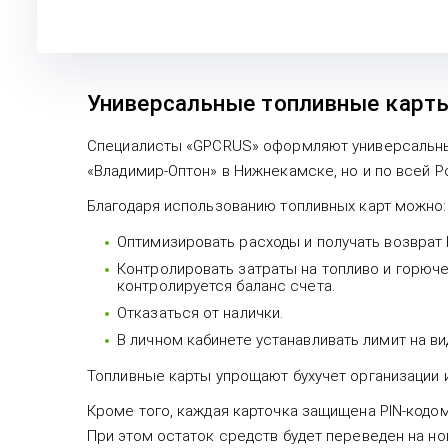
Универсальные топливные карт
Специалисты «GPCRUS» оформляют универсальные
«Владимир-Оптон» в Нижнекамске, но и по всей Ро
Благодаря использованию топливных карт можно:
Оптимизировать расходы и получать возврат
Контролировать затраты на топливо и горюче
контролируется баланс счета.
Отказаться от налички.
В личном кабинете устанавливать лимит на ви
Топливные карты упрощают бухучет организации 
Кроме того, каждая карточка защищена PIN-кодом,
При этом остаток средств будет переведен на но