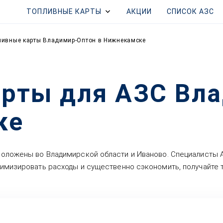
ТОПЛИВНЫЕ КАРТЫ
АКЦИИ
СПИСОК АЗС
ливные карты Владимир-Оптон в Нижнекамске
арты для АЗС Вл
ке
положены во Владимирской области и Иваново. Специалисты
имизировать расходы и существенно сэкономить, получайте 