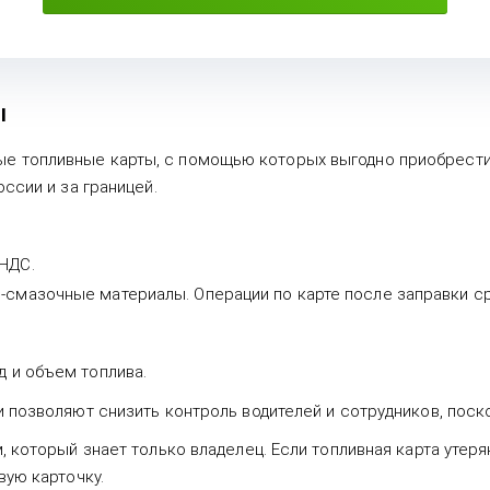
ы
 топливные карты, с помощью которых выгодно приобрести 
ссии и за границей.
 НДС.
-смазочные материалы. Операции по карте после заправки ср
д и объем топлива.
и позволяют снизить контроль водителей и сотрудников, пос
 который знает только владелец. Если топливная карта утеря
вую карточку.