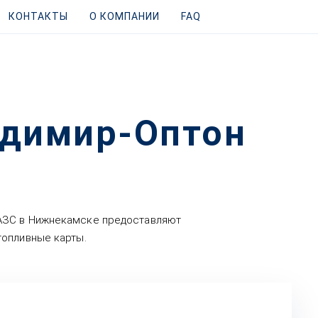
КОНТАКТЫ
О КОМПАНИИ
FAQ
адимир-Оптон
 АЗС в Нижнекамске предоставляют
топливные карты.