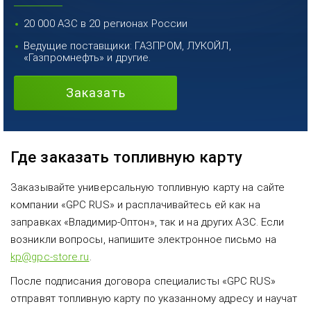
20 000 АЗС в 20 регионах России
Ведущие поставщики: ГАЗПРОМ, ЛУКОЙЛ,
«Газпромнефть» и другие.
Заказать
Где заказать топливную карту
Заказывайте универсальную топливную карту на сайте
компании «GPC RUS» и расплачивайтесь ей как на
заправках «Владимир-Оптон», так и на других АЗС. Если
возникли вопросы, напишите электронное письмо на
kp@gpc-store.ru
.
После подписания договора специалисты «GPC RUS»
отправят топливную карту по указанному адресу и научат