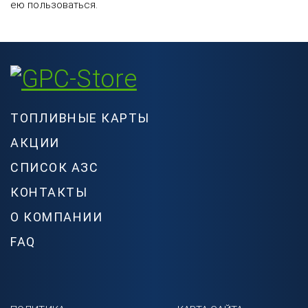
ею пользоваться.
ТОПЛИВНЫЕ КАРТЫ
АКЦИИ
СПИСОК АЗС
КОНТАКТЫ
О КОМПАНИИ
FAQ