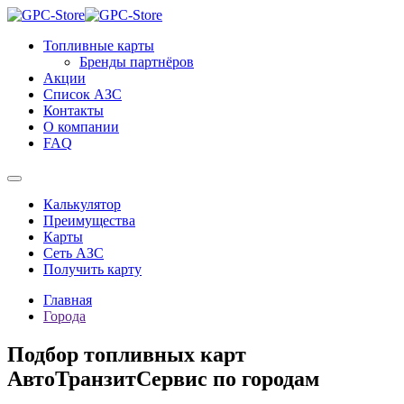
Топливные карты
Бренды партнёров
Акции
Список АЗС
Контакты
О компании
FAQ
Калькулятор
Преимущества
Карты
Сеть АЗС
Получить карту
Главная
Города
Подбор топливных карт
АвтоТранзитСервис по городам