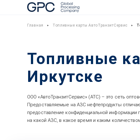
Главная
Топливные карты АвтоТранзитСервис
Т
Топливные ка
Иркутске
ООО «АвтоТранзитСервис» (АТС) – это сеть оптов
Предоставляемые на АЗС нефтепродукты отличаю
предоставление конфиденциальной информации п
на какой АЗС, в какое время и каким количество