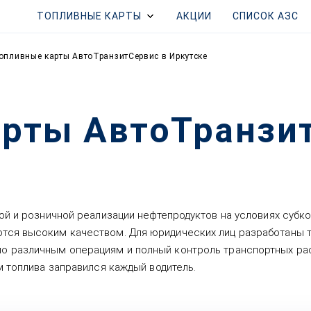
ТОПЛИВНЫЕ КАРТЫ
АКЦИИ
СПИСОК АЗС
опливные карты АвтоТранзитСервис в Иркутске
рты АвтоТранзи
ой и розничной реализации нефтепродуктов на условиях субк
тся высоким качеством. Для юридических лиц разработаны 
о различным операциям и полный контроль транспортных рас
м топлива заправился каждый водитель.