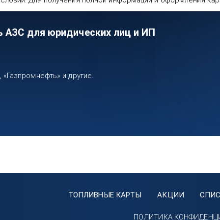
словий. Для получения полной информации и оформления карт
ь АЗС для юридических лиц и ИП
«Газпромнефть» и другие.
ТОПЛИВНЫЕ КАРТЫ
АКЦИИ
СПИС
ПОЛИТИКА КОНФИДЕНЦ