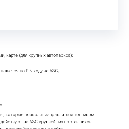
, карте (для крупных автопарков);
вляется по PIN-коду на АЗС;
м.
ы, которые позволят заправляться топливом
ы действуют на АЗС крупнейших поставщиков