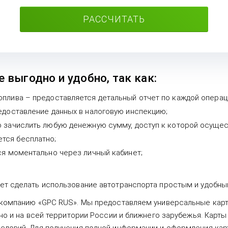
РАССЧИТАТЬ
 выгодно и удобно, так как:
плива – предоставляется детальный отчет по каждой операции
едоставление данных в налоговую инспекцию;
 зачислить любую денежную сумму, доступ к которой осущест
тся бесплатно;
ся моментально через личный кабинет;
ет сделать использование автотранспорта простым и удобны
 компанию «GPC RUS». Мы предоставляем универсальные карт
 но и на всей территории России и ближнего зарубежья. Карт