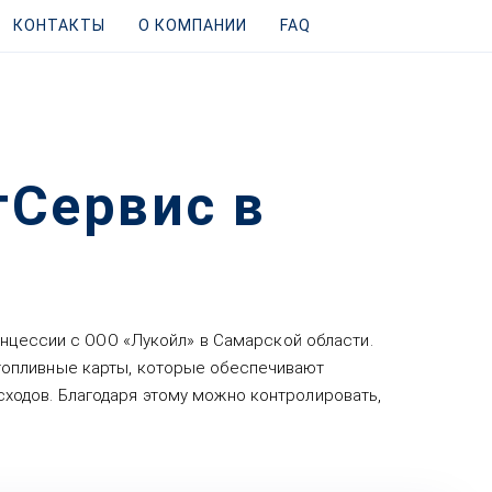
КОНТАКТЫ
О КОМПАНИИ
FAQ
тСервис в
онцессии с ООО «Лукойл» в Самарской области.
топливные карты, которые обеспечивают
ходов. Благодаря этому можно контролировать,