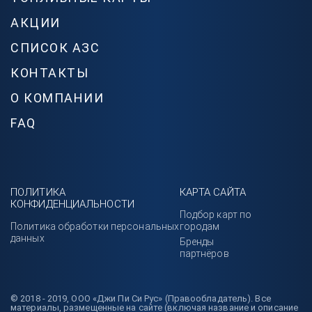
АКЦИИ
СПИСОК АЗС
КОНТАКТЫ
О КОМПАНИИ
FAQ
ПОЛИТИКА
КАРТА САЙТА
КОНФИДЕНЦИАЛЬНОСТИ
Подбор карт по
Политика обработки персональных
городам
данных
Бренды
партнёров
© 2018 - 2019, ООО «Джи Пи Си Рус» (Правообладатель). Все
материалы, размещенные на сайте (включая название и описание