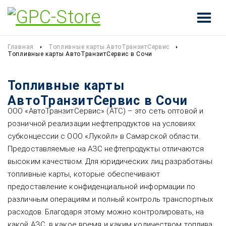
Главная
Топливные карты АвтоТранзитСервис
Топливные карты АвтоТранзитСервис в Сочи
Топливные карты
АвтоТранзитСервис в Сочи
ООО «АвтоТранзитСервис» (АТС) – это сеть оптовой и
розничной реализации нефтепродуктов на условиях
субконцессии с ООО «Лукойл» в Самарской области.
Предоставляемые на АЗС нефтепродукты отличаются
высоким качеством. Для юридических лиц разработаны
топливные карты, которые обеспечивают
предоставление конфиденциальной информации по
различным операциям и полный контроль транспортных
расходов. Благодаря этому можно контролировать, на
какой АЗС, в какое время и каким количеством топлива