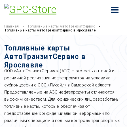
Главная
Топливные карты АвтоТранзитСервис
Топливные карты АвтоТранзитСервис в Ярославле
Топливные карты
АвтоТранзитСервис в
Ярославле
ООО «АвтоТранзитСервис» (АТС) – это сеть оптовой и
розничной реализации нефтепродуктов на условиях
субконцессии с ООО «Лукойл» в Самарской области.
Предоставляемые на АЗС нефтепродукты отличаются
высоким качеством. Для юридических лиц разработаны
топливные карты, которые обеспечивают
предоставление конфиденциальной информации по
различным операциям и полный контроль транспортных