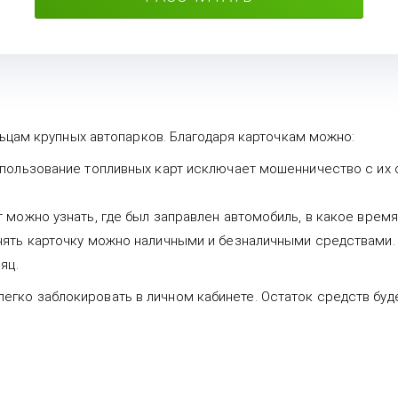
ьцам крупных автопарков. Благодаря карточкам можно:
спользование топливных карт исключает мошенничество с их 
можно узнать, где был заправлен автомобиль, в какое время,
нять карточку можно наличными и безналичными средствами.
яц.
е легко заблокировать в личном кабинете. Остаток средств буд