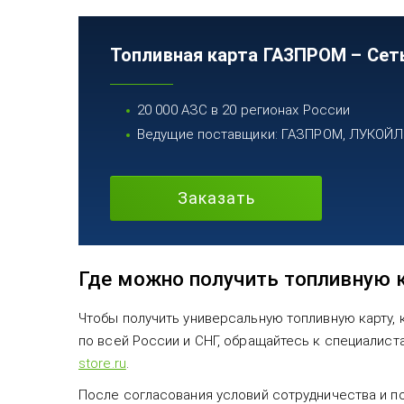
Топливная карта ГАЗПРОМ – Сет
20 000 АЗС в 20 регионах России
Ведущие поставщики: ГАЗПРОМ, ЛУКОЙЛ, 
Заказать
Где можно получить топливную 
Чтобы получить универсальную топливную карту, 
по всей России и СНГ, обращайтесь к специалис
store.ru
.
После согласования условий сотрудничества и по