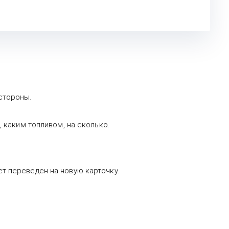
стороны.
 каким топливом, на сколько.
ет переведен на новую карточку.