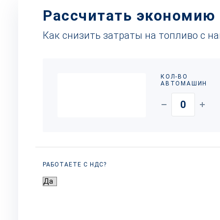
Рассчитать экономию
Как снизить затраты на топливо с н
КОЛ-ВО
АВТОМАШИН
РАБОТАЕТЕ С НДС?