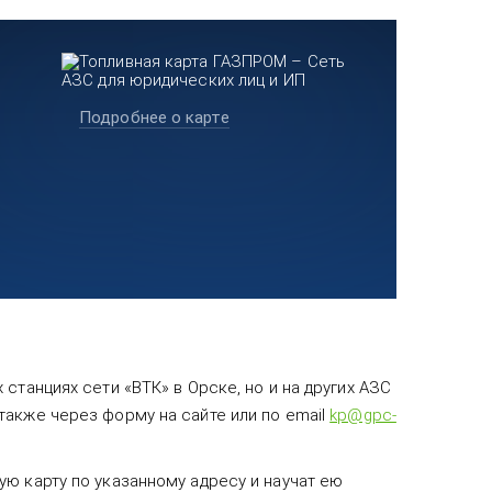
Подробнее о карте
станциях сети «ВТК» в Орске, но и на других АЗС
также через форму на сайте или по email
kp@gpc-
ю карту по указанному адресу и научат ею