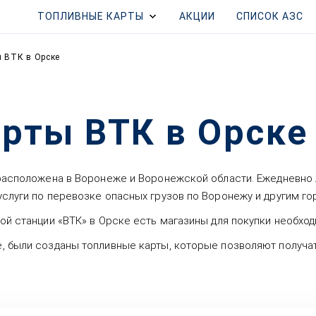
ТОПЛИВНЫЕ КАРТЫ
АКЦИИ
СПИСОК АЗС
 ВТК в Орске
рты ВТК в Орске
 расположена в Воронеже и Воронежской области. Ежедневно 
слуги по перевозке опасных грузов по Воронежу и другим го
ой станции «ВТК» в Орске есть магазины для покупки необход
, были созданы топливные карты, которые позволяют получат