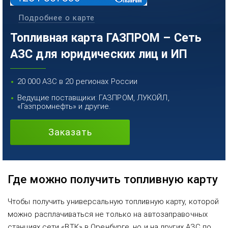
Подробнее о карте
Топливная карта ГАЗПРОМ – Сеть
АЗС для юридических лиц и ИП
20 000 АЗС в 20 регионах России
Ведущие поставщики: ГАЗПРОМ, ЛУКОЙЛ,
«Газпромнефть» и другие.
Заказать
Где можно получить топливную карту
Чтобы получить универсальную топливную карту, которой
можно расплачиваться не только на автозаправочных
станциях сети «ВТК» в Оренбурге, но и на других АЗС по