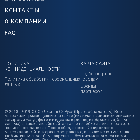
КОНТАКТЫ
О КОМПАНИИ
FAQ
ПОЛИТИКА
КАРТА САЙТА
КОНФИДЕНЦИАЛЬНОСТИ
Подбор карт по
Политика обработки персональных
городам
данных
Бренды
партнёров
© 2018 - 2019, ООО «Джи Пи Си Рус» (Правообладатель). Все
материалы, размещенные на сайте (включая название и описание
товаров и услуг, фото и видео материалы, изображения, базы
данных), а также дизайн сайта являются объектами авторского
права и принадлежат Правообладателю. Копирование
материалов сайта, их распространение, а также использование
любым иным способом запрещены без письменного согласия
Правообладателя. Все товары и услуги предоставляются только