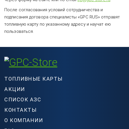
После согласования условий сотрудничества и
подписания договора специалисты «GPC RUS» отправят
топливную карту по указанному адресу и научат ею
пользоваться.
ТОПЛИВНЫЕ КАРТЫ
АКЦИИ
СПИСОК АЗС
КОНТАКТЫ
О КОМПАНИИ