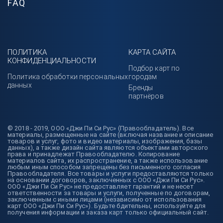
FAQ
ПОЛИТИКА
КАРТА САЙТА
КОНФИДЕНЦИАЛЬНОСТИ
Подбор карт по
Политика обработки персональных
городам
данных
Бренды
партнёров
© 2018 - 2019, ООО «Джи Пи Си Рус» (Правообладатель). Все
материалы, размещенные на сайте (включая название и описание
товаров и услуг, фото и видео материалы, изображения, базы
данных), а также дизайн сайта являются объектами авторского
права и принадлежат Правообладателю. Копирование
материалов сайта, их распространение, а также использование
любым иным способом запрещены без письменного согласия
Правообладателя. Все товары и услуги предоставляются только
на основании договоров, заключенных с ООО «Джи Пи Си Рус».
ООО «Джи Пи Си Рус» не предоставляет гарантий и не несет
ответственности за товары и услуги, полученные по договорам,
заключенным с иными лицами (независимо от использования
карт ООО «Джи Пи Си Рус»). Будьте бдительны, используйте для
получения информации и заказа карт только официальный сайт.