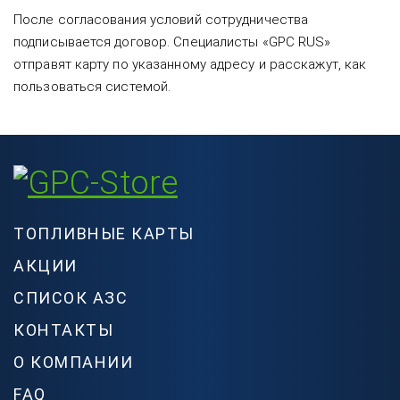
После согласования условий сотрудничества
подписывается договор. Специалисты «GPC RUS»
отправят карту по указанному адресу и расскажут, как
пользоваться системой.
ТОПЛИВНЫЕ КАРТЫ
АКЦИИ
СПИСОК АЗС
КОНТАКТЫ
О КОМПАНИИ
FAQ