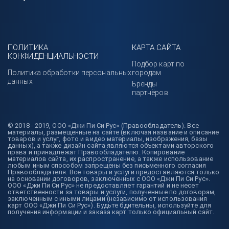
ПОЛИТИКА
КАРТА САЙТА
КОНФИДЕНЦИАЛЬНОСТИ
Подбор карт по
Политика обработки персональных
городам
данных
Бренды
партнёров
© 2018 - 2019, ООО «Джи Пи Си Рус» (Правообладатель). Все
материалы, размещенные на сайте (включая название и описание
товаров и услуг, фото и видео материалы, изображения, базы
данных), а также дизайн сайта являются объектами авторского
права и принадлежат Правообладателю. Копирование
материалов сайта, их распространение, а также использование
любым иным способом запрещены без письменного согласия
Правообладателя. Все товары и услуги предоставляются только
на основании договоров, заключенных с ООО «Джи Пи Си Рус».
ООО «Джи Пи Си Рус» не предоставляет гарантий и не несет
ответственности за товары и услуги, полученные по договорам,
заключенным с иными лицами (независимо от использования
карт ООО «Джи Пи Си Рус»). Будьте бдительны, используйте для
получения информации и заказа карт только официальный сайт.