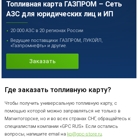
Топливная карта ГАЗПРОМ – Сеть
АЗС для юридических лиц и ИП
20 000 АЗС в 20 регионах России
Ведущие поставщики: ГАЗПРОМ, ЛУКОЙЛ,
«Газпромнефть» и другие.
Заказать
Где заказать топливную карту?
Чтобы получить универсальную топливную карту, с
помощью которой можно заправляться не только в
Магнитогорске, но и во всех странах СНГ, обращайтесь к
специалистам компании «GPC RUS». Если остались
вопросы, напишите email на
kp@gpc-store.ru
.