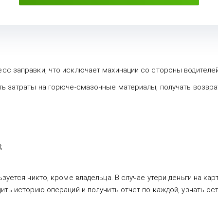
с заправки, что исключает махинации со стороны водителей 
ть затраты на горюче-смазочные материалы, получать возврат
;
зуется никто, кроме владельца. В случае утери деньги на кар
ить историю операций и получить отчет по каждой, узнать ост