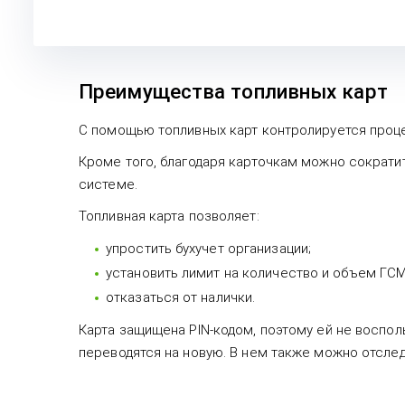
Преимущества топливных карт
С помощью топливных карт контролируется процес
Кроме того, благодаря карточкам можно сократи
системе.
Топливная карта позволяет:
упростить бухучет организации;
установить лимит на количество и объем ГСМ
отказаться от налички.
Карта защищена PIN-кодом, поэтому ей не восполь
переводятся на новую. В нем также можно отслед