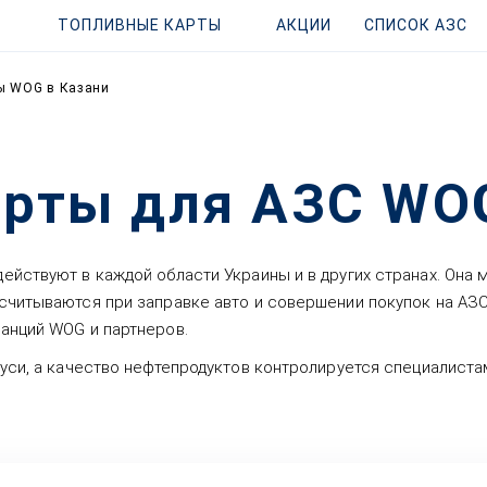
ТОПЛИВНЫЕ КАРТЫ
АКЦИИ
СПИСОК АЗС
ы WOG в Казани
рты для АЗС WOG
йствуют в каждой области Украины и в других странах. Она 
считываются при заправке авто и совершении покупок на АЗС
анций WOG и партнеров.
уси, а качество нефтепродуктов контролируется специалистам