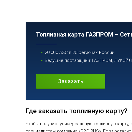
Топливная карта ГАЗПРОМ – Сет
20 000 АЗС в 20 регионах России
Ведущие поставщики: ГАЗПРОМ, ЛУКОЙЛ, 
Заказать
Где заказать топливную карту?
Чтобы получить универсальную топливную карту, 
специалистам компании «GPC RUS». Если осталис