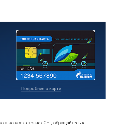
Подробнее о карте
о и во всех странах СНГ, обращайтесь к