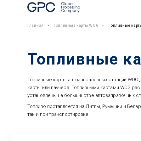
Главная
Топливные карты WOG
Топливные карт
Топливные ка
Топливные карты автозаправочных станций WOG де
карты или ваучера. Топливными картами WOG рас
установлены на большинстве автозаправочных ст
Топливо поставляется из Литвы, Румынии и Белар
так и при транспортировке.