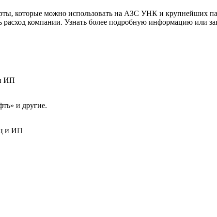
ы, которые можно использовать на АЗС УНК и крупнейших пар
ь расход компании. Узнать более подробную информацию или за
и ИП
ь» и другие.