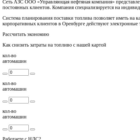
Сеть АЗС ООО «Управляющая нефтяная компания» представлена
постоянных клиентов. Компания специализируется на индивиду
Система планирования поставки топлива позволяет иметь на 
корпоративных клиентов в Оренбурге действуют электронные т
Рассчитать экономию
Как снизить затраты на топливо с нашей картой
кол-во
автомашин
кол-во
автомашин
кол-во
автомашин
Работаете с НДС?