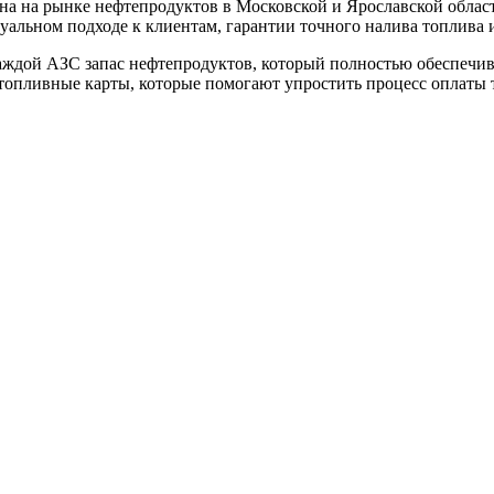
 на рынке нефтепродуктов в Московской и Ярославской област
альном подходе к клиентам, гарантии точного налива топлива и
каждой АЗС запас нефтепродуктов, который полностью обеспечи
опливные карты, которые помогают упростить процесс оплаты т