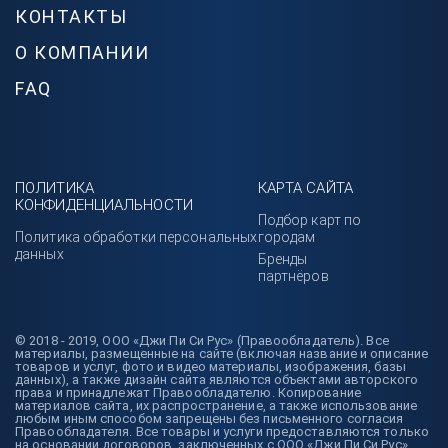
КОНТАКТЫ
О КОМПАНИИ
FAQ
ПОЛИТИКА
КАРТА САЙТА
КОНФИДЕНЦИАЛЬНОСТИ
Подбор карт по
Политика обработки персональных
городам
данных
Бренды
партнёров
© 2018 - 2019, ООО «Джи Пи Си Рус» (Правообладатель). Все
материалы, размещенные на сайте (включая название и описание
товаров и услуг, фото и видео материалы, изображения, базы
данных), а также дизайн сайта являются объектами авторского
права и принадлежат Правообладателю. Копирование
материалов сайта, их распространение, а также использование
любым иным способом запрещены без письменного согласия
Правообладателя. Все товары и услуги предоставляются только
на основании договоров, заключенных с ООО «Джи Пи Си Рус».