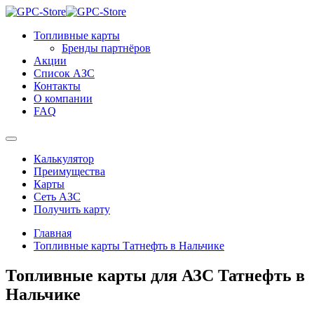
Топливные карты
Бренды партнёров
Акции
Список АЗС
Контакты
О компании
FAQ
Калькулятор
Преимущества
Карты
Сеть АЗС
Получить карту
Главная
Топливные карты Татнефть в Нальчике
Топливные карты для АЗС Татнефть в
Нальчике