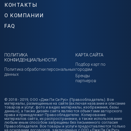
КОНТАКТЫ
О КОМПАНИИ
FAQ
ПОЛИТИКА
КАРТА САЙТА
КОНФИДЕНЦИАЛЬНОСТИ
Подбор карт по
Политика обработки персональных
городам
данных
Бренды
партнёров
© 2018 - 2019, ООО «Джи Пи Си Рус» (Правообладатель). Все
материалы, размещенные на сайте (включая название и описание
товаров и услуг, фото и видео материалы, изображения, базы
данных), а также дизайн сайта являются объектами авторского
права и принадлежат Правообладателю. Копирование
материалов сайта, их распространение, а также использование
любым иным способом запрещены без письменного согласия
Правообладателя. Все товары и услуги предоставляются только
на основании договоров, заключенных с ООО «Джи Пи Си Рус».