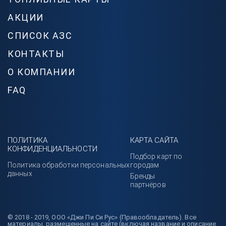
АКЦИИ
СПИСОК АЗС
КОНТАКТЫ
О КОМПАНИИ
FAQ
ПОЛИТИКА
КАРТА САЙТА
КОНФИДЕНЦИАЛЬНОСТИ
Подбор карт по
Политика обработки персональных
городам
данных
Бренды
партнёров
© 2018 - 2019, ООО «Джи Пи Си Рус» (Правообладатель). Все
материалы, размещенные на сайте (включая название и описание