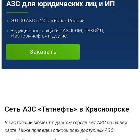
АЗС для юридических лиц и ИП
20 000 АЗС в 20 регионах России
Ведущие поставщики: ГАЗПРОМ, ЛУКОЙЛ,
«Газпромнефть» и другие.
Заказать
Сеть АЗС «Татнефть» в Красноярске
В настоящий момент в данном городе нет АЗС по нашей
карте. Ниже приведен список всех доступных АЗС.