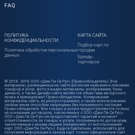
FAQ
ПОЛИТИКА
КАРТА САЙТА
КОНФИДЕНЦИАЛЬНОСТИ
Подбор карт по
Политика обработки персональных
городам
данных
Бренды
партнёров
© 2018 - 2019, ООО «Джи Пи Си Рус» (Правообладатель). Все
материалы, размещенные на сайте (включая название и описание
товаров и услуг, фото и видео материалы, изображения, базы
данных), а также дизайн сайта являются объектами авторского
права и принадлежат Правообладателю. Копирование
материалов сайта, их распространение, а также использование
любым иным способом запрещены без письменного согласия
Правообладателя. Все товары и услуги предоставляются только
на основании договоров, заключенных с ООО «Джи Пи Си Рус».
ООО «Джи Пи Си Рус» не предоставляет гарантий и не несет
ответственности за товары и услуги, полученные по договорам,
заключенным с иными лицами (независимо от использования
карт ООО «Джи Пи Си Рус»). Будьте бдительны, используйте для
получения информации и заказа карт только официальный сайт.