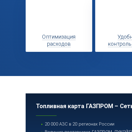
Оптимизация
Удоб
расходов
контроль
Топливная карта ГАЗПРОМ – Сет
20 000 АЗС в 20 регионах России