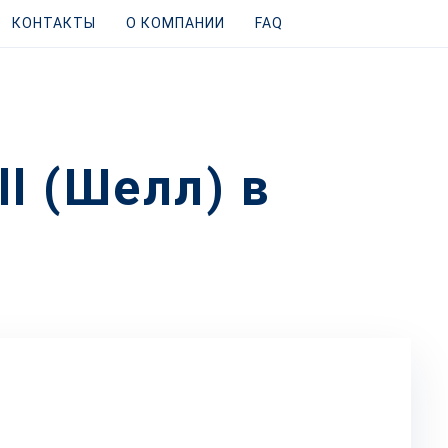
КОНТАКТЫ
О КОМПАНИИ
FAQ
l (Шелл) в