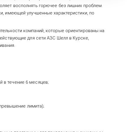
оляет восполнять горючее без лишних проблем.
ки, имеющей улучшенные характеристики, по
ятельности компаний, которые ориентированы на
действующие для сети АЗС Шелл в Курске,
ивания.
й в течение 6 месяцев;
превышение лимита);