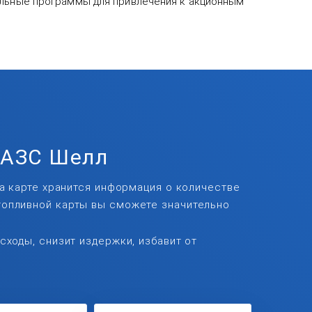
иальные программы для привлечения к акционным
 АЗС Шелл
На карте хранится информация о количестве
топливной карты вы сможете значительно
сходы, снизит издержки, избавит от