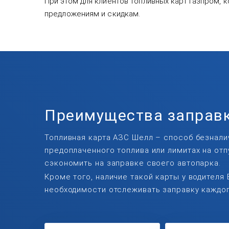
При этом для клиентов топливных карт Газпром,
предложениям и скидкам.
Преимущества заправк
Топливная карта АЗС Шелл – способ безналич
предоплаченного топлива или лимитах на от
сэкономить на заправке своего автопарка.
Кроме того, наличие такой карты у водителя
необходимости отслеживать заправку каждог