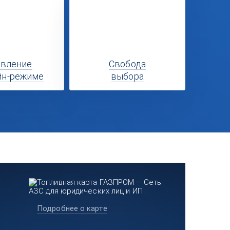
авление
Свобода
йн-режиме
выбора
Подробнее о карте