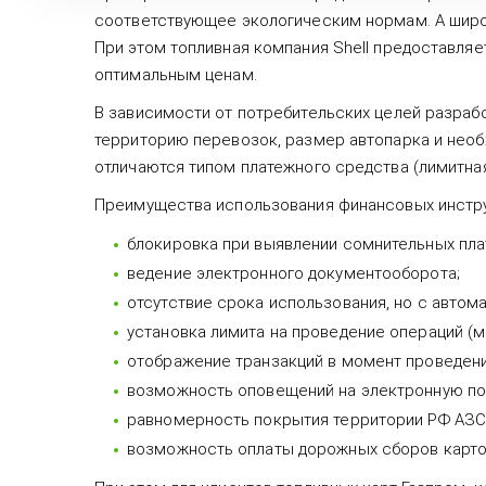
соответствующее экологическим нормам. А широк
При этом топливная компания Shell предоставля
оптимальным ценам.
В зависимости от потребительских целей разра
территорию перевозок, размер автопарка и необ
отличаются типом платежного средства (лимитная
Преимущества использования финансовых инстру
блокировка при выявлении сомнительных пла
ведение электронного документооборота;
отсутствие срока использования, но с автом
установка лимита на проведение операций (ме
отображение транзакций в момент проведени
возможность оповещений на электронную по
равномерность покрытия территории РФ АЗС
возможность оплаты дорожных сборов карто