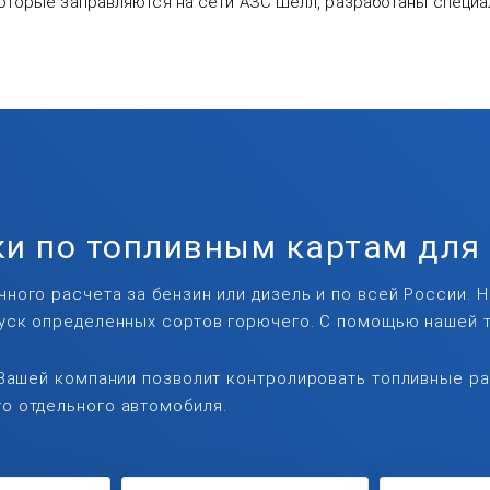
 которые заправляются на сети АЗС Шелл, разработаны спец
и по топливным картам для
ного расчета за бензин или дизель и по всей России. 
пуск определенных сортов горючего. С помощью нашей 
 Вашей компании позволит контролировать топливные ра
о отдельного автомобиля.