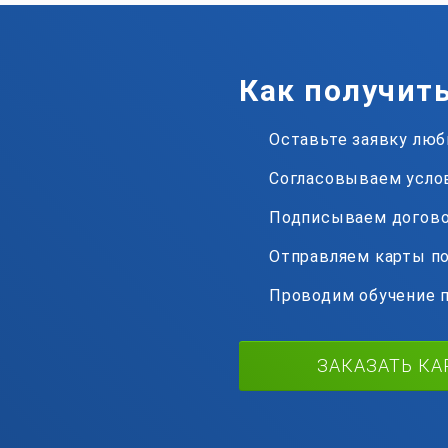
Как получит
Оставьте заявку лю
Согласовываем усло
Подписываем догов
Отправляем карты по
Проводим обучение 
ЗАКАЗАТЬ КА