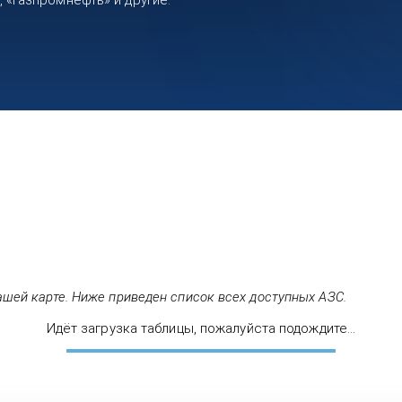
«Газпромнефть» и другие.
ашей карте. Ниже приведен список всех доступных АЗС.
Идёт загрузка таблицы, пожалуйста подождите...