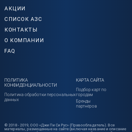
АКЦИИ
СПИСОК АЗС
КОНТАКТЫ
О КОМПАНИИ
FAQ
ПОЛИТИКА
КАРТА САЙТА
КОНФИДЕНЦИАЛЬНОСТИ
Подбор карт по
Политика обработки персональных
городам
данных
Бренды
партнёров
© 2018 - 2019, ООО «Джи Пи Си Рус» (Правообладатель). Все
материалы, размещенные на сайте (включая название и описание