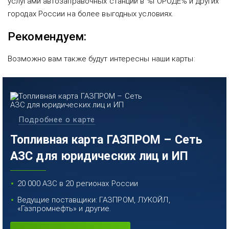
услугами автозаправочных станций в %ГОРОДЕ% и других
городах России на более выгодных условиях.
Рекомендуем:
Возможно вам также будут интересны наши карты:
Подробнее о карте
Топливная карта ГАЗПРОМ – Сеть
АЗС для юридических лиц и ИП
20 000 АЗС в 20 регионах России
Ведущие поставщики: ГАЗПРОМ, ЛУКОЙЛ,
«Газпромнефть» и другие.