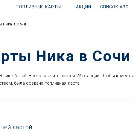
ТОПЛИВНЫЕ КАРТЫ
АКЦИИ
СПИСОК АЗС
ы Ника в Сочи
рты Ника в Сочи
ублике Алтай. Всего насчитывается 23 станции. Чтобы клиент
твом, была создана топливная карта.
ашей картой