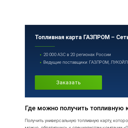
Топливная карта ГАЗПРОМ – Сет
20 000 АЗС в 20 регионах России
Ведущие поставщики: ГАЗПРОМ, ЛУКОЙЛ, 
Заказать
Где можно получить топливную 
Получить универсальную топливную карту, которо
можно, обратившись к специалистам компании «GP