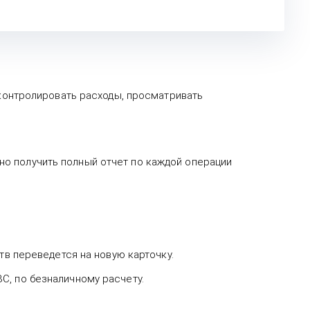
 контролировать расходы, просматривать
жно получить полный отчет по каждой операции
тв переведется на новую карточку.
С, по безналичному расчету.