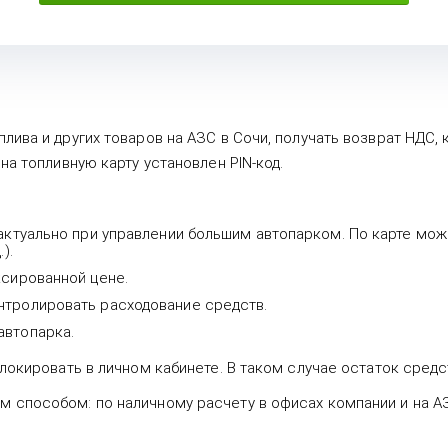
лива и других товаров на АЗС в Сочи, получать возврат НДС,
на топливную карту установлен PIN-код.
 актуально при управлении большим автопарком. По карте мо
).
ксированной цене.
нтролировать расходование средств.
автопарка.
локировать в личном кабинете. В таком случае остаток средс
 способом: по наличному расчету в офисах компании и на АЗ