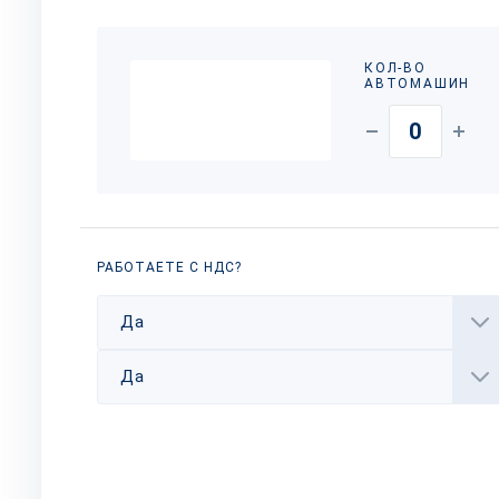
КОЛ-ВО
АВТОМАШИН
РАБОТАЕТЕ С НДС?
Да
Да