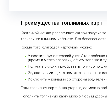
Преимущества топливных карт
Карточкой можно расплачиваться при покупке топ
транзакции в личном кабинете. Для безопасности 
Кроме того, благодаря карточкам можно:
Упростить бухгалтерский учет. Это особенно
(время и место заправки, объем топлива и т.д.
Получать скидки, приобретать топливо по фи
Задавать лимиты, что поможет полностью ко
Исключить махинации со стороны водителей 
Если топливная карта была утеряна, ее можно заб
Пополнить топливную карту можно любым удобным