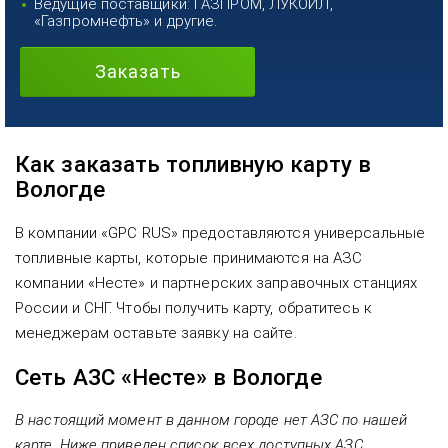
Ведущие поставщики: ГАЗПРОМ, ЛУКОЙЛ,
«Газпромнефть» и другие.
Заказать
Как заказать топливную карту в
Вологде
В компании «GPC RUS» предоставляются универсальные
топливные карты, которые принимаются на АЗС
компании «Несте» и партнерских заправочных станциях
России и СНГ. Чтобы получить карту, обратитесь к
менеджерам оставьте заявку на сайте.
Сеть АЗС «Несте» в Вологде
В настоящий момент в данном городе нет АЗС по нашей
карте. Ниже приведен список всех доступных АЗС.