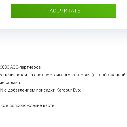
РАССЧИТАТЬ
16000 АЗС-партнеров;
еспечивается за счет постоянного контроля (от собственной
ме онлайн;
N с добавлением присадки Keropur Evo;
еское сопровождение карты.