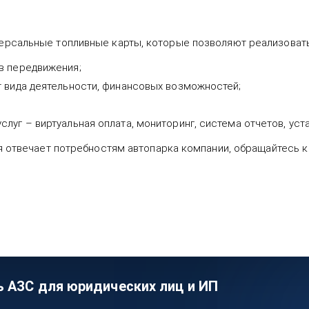
ерсальные топливные карты, которые позволяют реализоват
в передвижения;
т вида деятельности, финансовых возможностей;
уг – виртуальная оплата, мониторинг, система отчетов, уста
ая отвечает потребностям автопарка компании, обращайтесь
ь АЗС для юридических лиц и ИП