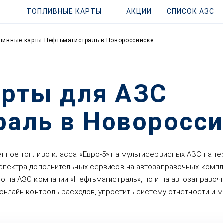
ТОПЛИВНЫЕ КАРТЫ
АКЦИИ
СПИСОК АЗС
ливные карты Нефтьмагистраль в Новороссийске
арты для АЗС
аль в Новоросс
нное топливо класса «Евро-5» на мультисервисных АЗС на т
спектра дополнительных сервисов на автозаправочных компле
 на АЗС компании «Нефтьмагистраль», но и на автозаправочн
онлайн-контроль расходов, упростить систему отчетности и м