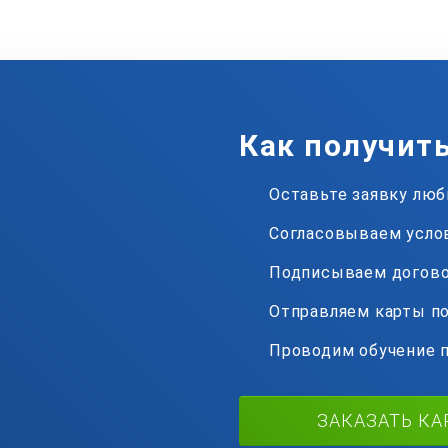
Как получит
Оставьте заявку лю
Согласовываем усло
Подписываем догов
Отправляем карты по
Проводим обучение 
ЗАКАЗАТЬ КА