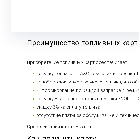
Преимущество топливных карт
Приобретение топливных карт обеспечивает:
покупку топлива на АЗС компании и порядка 
приобретение качественного топлива, что об
информирование по каждой заправке в режи
покупку улучшенного топлива марки EVOLUTIO
скидку 3% на оплату топлива;
отсутствие платы за обслуживание и технич
Срок действия карты – 5 лет.
Как получить карту