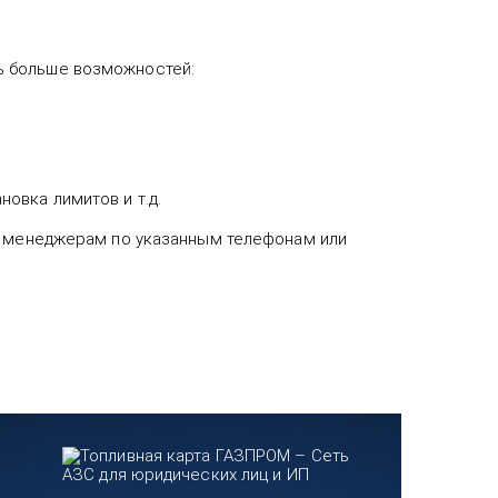
ь больше возможностей:
новка лимитов и т.д.
 к менеджерам по указанным телефонам или