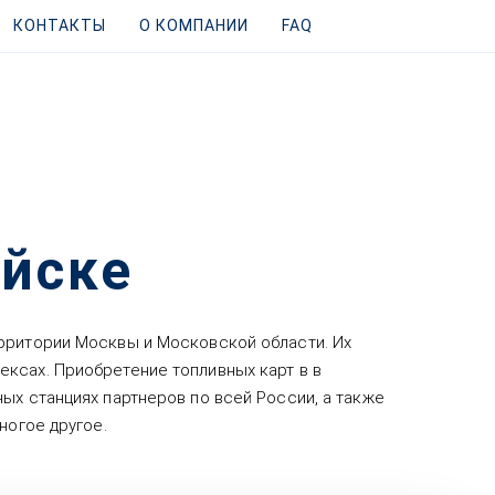
КОНТАКТЫ
О КОМПАНИИ
FAQ
ийске
ерритории Москвы и Московской области. Их
ксах. Приобретение топливных карт в в
ых станциях партнеров по всей России, а также
ногое другое.