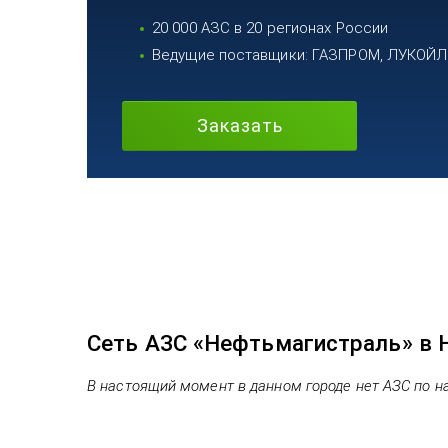
20 000 АЗС в 20 регионах России
Ведущие поставщики: ГАЗПРОМ, ЛУКОЙЛ, 
Заказать
Сеть АЗС «Нефтьмагистраль» в 
В настоящий момент в данном городе нет АЗС по н