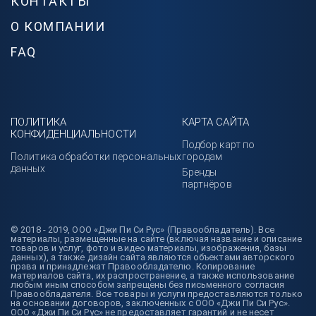
КОНТАКТЫ
О КОМПАНИИ
FAQ
ПОЛИТИКА
КАРТА САЙТА
КОНФИДЕНЦИАЛЬНОСТИ
Подбор карт по
Политика обработки персональных
городам
данных
Бренды
партнёров
© 2018 - 2019, ООО «Джи Пи Си Рус» (Правообладатель). Все
материалы, размещенные на сайте (включая название и описание
товаров и услуг, фото и видео материалы, изображения, базы
данных), а также дизайн сайта являются объектами авторского
права и принадлежат Правообладателю. Копирование
материалов сайта, их распространение, а также использование
любым иным способом запрещены без письменного согласия
Правообладателя. Все товары и услуги предоставляются только
на основании договоров, заключенных с ООО «Джи Пи Си Рус».
ООО «Джи Пи Си Рус» не предоставляет гарантий и не несет