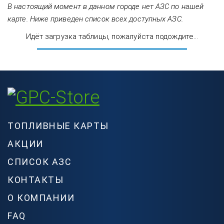
В настоящий момент в данном городе нет АЗС по нашей
карте. Ниже приведен список всех доступных АЗС.
Идёт загрузка таблицы, пожалуйста подождите...
ТОПЛИВНЫЕ КАРТЫ
АКЦИИ
СПИСОК АЗС
КОНТАКТЫ
О КОМПАНИИ
FAQ