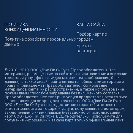
ПОЛИТИКА
КАРТА САЙТА
КОНФИДЕНЦИАЛЬНОСТИ
Подбор карт по
Политика обработки персональных
городам
данных
Бренды
партнёров
© 2018 - 2019, ООО «Джи Пи Си Рус» (Правообладатель). Все
материалы, размещенные на сайте (включая название и описание
товаров и услуг, фото и видео материалы, изображения, базы
данных), а также дизайн сайта являются объектами авторского
права и принадлежат Правообладателю. Копирование
материалов сайта, их распространение, а также использование
любым иным способом запрещены без письменного согласия
Правообладателя. Все товары и услуги предоставляются только
на основании договоров, заключенных с ООО «Джи Пи Си Рус».
ООО «Джи Пи Си Рус» не предоставляет гарантий и не несет
ответственности за товары и услуги, полученные по договорам,
заключенным с иными лицами (независимо от использования
карт ООО «Джи Пи Си Рус»). Будьте бдительны, используйте для
получения информации и заказа карт только официальный сайт.