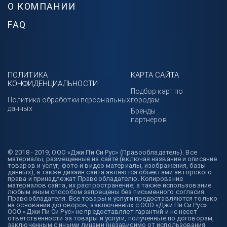
О КОМПАНИИ
FAQ
ПОЛИТИКА
КАРТА САЙТА
КОНФИДЕНЦИАЛЬНОСТИ
Подбор карт по
Политика обработки персональных
городам
данных
Бренды
партнёров
© 2018 - 2019, ООО «Джи Пи Си Рус» (Правообладатель). Все
материалы, размещенные на сайте (включая название и описание
товаров и услуг, фото и видео материалы, изображения, базы
данных), а также дизайн сайта являются объектами авторского
права и принадлежат Правообладателю. Копирование
материалов сайта, их распространение, а также использование
любым иным способом запрещены без письменного согласия
Правообладателя. Все товары и услуги предоставляются только
на основании договоров, заключенных с ООО «Джи Пи Си Рус».
ООО «Джи Пи Си Рус» не предоставляет гарантий и не несет
ответственности за товары и услуги, полученные по договорам,
заключенным с иными лицами (независимо от использования