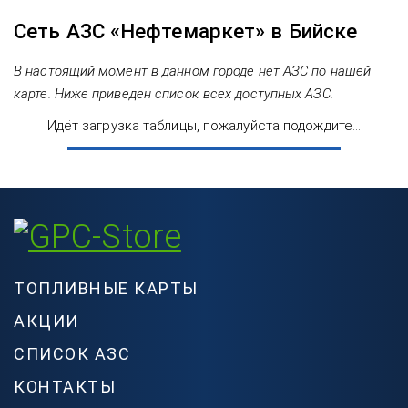
Сеть АЗС «Нефтемаркет» в Бийске
В настоящий момент в данном городе нет АЗС по нашей
карте. Ниже приведен список всех доступных АЗС.
Идёт загрузка таблицы, пожалуйста подождите...
ТОПЛИВНЫЕ КАРТЫ
АКЦИИ
СПИСОК АЗС
КОНТАКТЫ