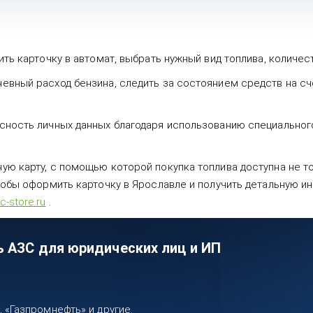
ть карточку в автомат, выбрать нужный вид топлива, количес
евный расход бензина, следить за состоянием средств на с
сность личных данных благодаря использованию специального
ю карту, с помощью которой покупка топлива доступна не тол
тобы оформить карточку в Ярославле и получить детальную ин
-store.ru
.
ь АЗС для юридических лиц и ИП
«Газпромнефть» и другие.