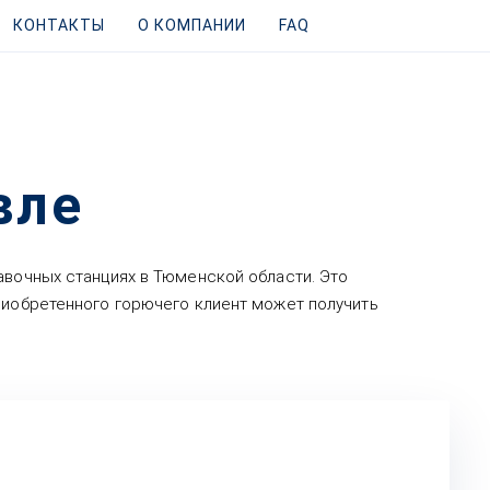
КОНТАКТЫ
О КОМПАНИИ
FAQ
вле
авочных станциях в Тюменской области. Это
приобретенного горючего клиент может получить