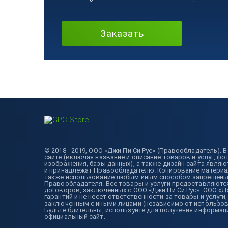
Заказать
© 2018 - 2019, ООО «Джи Пи Си Рус» (Правообладатель).
сайте (включая название и описание товаров и услуг, фо
изображения, базы данных), а также дизайн сайта явля
и принадлежат Правообладателю. Копирование материало
также использование любым иным способом запрещены 
Правообладателя. Все товары и услуги предоставляютс
договоров, заключенных с ООО «Джи Пи Си Рус». ООО «Д
гарантий и не несет ответственности за товары и услуги
заключенным с иными лицами (независимо от использова
Будьте бдительны, используйте для получения информаци
официальный сайт.