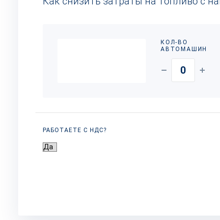
Как снизить затраты на топливо с н
КОЛ-ВО
АВТОМАШИН
РАБОТАЕТЕ С НДС?