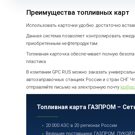
Преимущества топливных карт
Использовать карточки удобно: достаточно встави
Данная система позволяет контролировать ежедн
приобретенным нефтепродуктам.
Топливная карточка обеспечивает полную безопа
пластика.
В компании GPC RUS можно заказать универсальну
автозаправочных станциях России и стран СНГ. Ч
отправляйте письмо на электронную почту
kp@gpc
Топливная карта ГАЗПРОМ – Сет
20 000 АЗС в 20 регионах России
Ведущие поставщики: ГАЗПРОМ, ЛУКОЙЛ, 