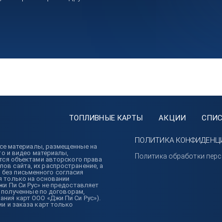
ТОПЛИВНЫЕ КАРТЫ
АКЦИИ
СПИС
ПОЛИТИКА КОНФИДЕНЦ
 Все материалы, размещенные на
то и видео материалы,
Политика обработки пер
ются объектами авторского права
в сайта, их распространение, а
без письменного согласия
я только на основании
жи Пи Си Рус» не предоставляет
, полученные по договорам,
ния карт ООО «Джи Пи Си Рус»).
и и заказа карт только