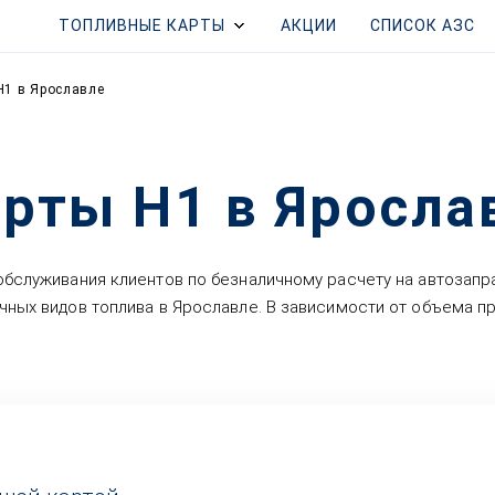
ТОПЛИВНЫЕ КАРТЫ
АКЦИИ
СПИСОК АЗС
Н1 в Ярославле
рты Н1 в Яросла
обслуживания клиентов по безналичному расчету на автозапр
ичных видов топлива в Ярославле. В зависимости от объема 