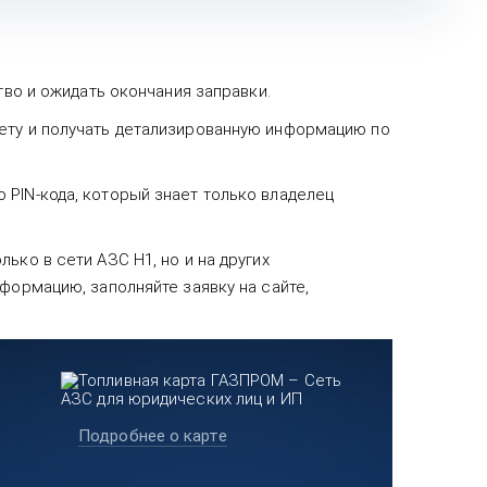
тво и ожидать окончания заправки.
чету и получать детализированную информацию по
 PIN-кода, который знает только владелец
ько в сети АЗС Н1, но и на других
формацию, заполняйте заявку на сайте,
Подробнее о карте