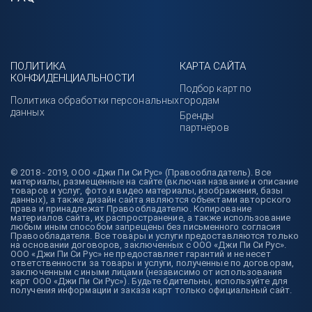
ПОЛИТИКА
КАРТА САЙТА
КОНФИДЕНЦИАЛЬНОСТИ
Подбор карт по
Политика обработки персональных
городам
данных
Бренды
партнёров
© 2018 - 2019, ООО «Джи Пи Си Рус» (Правообладатель). Все
материалы, размещенные на сайте (включая название и описание
товаров и услуг, фото и видео материалы, изображения, базы
данных), а также дизайн сайта являются объектами авторского
права и принадлежат Правообладателю. Копирование
материалов сайта, их распространение, а также использование
любым иным способом запрещены без письменного согласия
Правообладателя. Все товары и услуги предоставляются только
на основании договоров, заключенных с ООО «Джи Пи Си Рус».
ООО «Джи Пи Си Рус» не предоставляет гарантий и не несет
ответственности за товары и услуги, полученные по договорам,
заключенным с иными лицами (независимо от использования
карт ООО «Джи Пи Си Рус»). Будьте бдительны, используйте для
получения информации и заказа карт только официальный сайт.