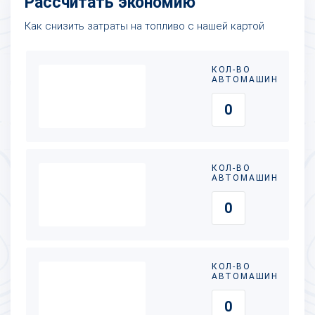
Рассчитать экономию
Как снизить затраты на топливо с нашей картой
КОЛ-ВО
АВТОМАШИН
КОЛ-ВО
АВТОМАШИН
КОЛ-ВО
АВТОМАШИН