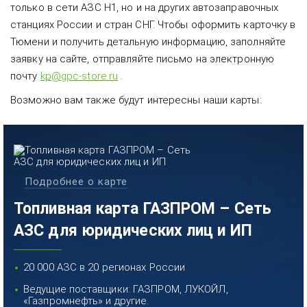
только в сети АЗС Н1, но и на других автозаправочных
станциях России и стран СНГ. Чтобы оформить карточку в
Тюмени и получить детальную информацию, заполняйте
заявку на сайте, отправляйте письмо на электронную
почту
kp@gpc-store.ru
.
Возможно вам также будут интересны наши карты:
Подробнее о карте
Топливная карта ГАЗПРОМ – Сеть
АЗС для юридических лиц и ИП
20 000 АЗС в 20 регионах России
Ведущие поставщики: ГАЗПРОМ, ЛУКОЙЛ,
«Газпромнефть» и другие.