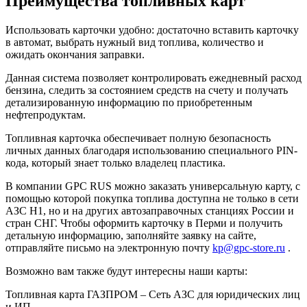
Преимущества топливных карт
Использовать карточки удобно: достаточно вставить карточку
в автомат, выбрать нужный вид топлива, количество и
ожидать окончания заправки.
Данная система позволяет контролировать ежедневный расход
бензина, следить за состоянием средств на счету и получать
детализированную информацию по приобретенным
нефтепродуктам.
Топливная карточка обеспечивает полную безопасность
личных данных благодаря использованию специального PIN-
кода, который знает только владелец пластика.
В компании GPC RUS можно заказать универсальную карту, с
помощью которой покупка топлива доступна не только в сети
АЗС Н1, но и на других автозаправочных станциях России и
стран СНГ. Чтобы оформить карточку в Перми и получить
детальную информацию, заполняйте заявку на сайте,
отправляйте письмо на электронную почту
kp@gpc-store.ru
.
Возможно вам также будут интересны наши карты:
Топливная карта ГАЗПРОМ – Сеть АЗС для юридических лиц
и ИП