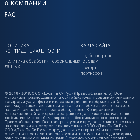
О КОМПАНИИ
FAQ
ПОЛИТИКА
КАРТА САЙТА
КОНФИДЕНЦИАЛЬНОСТИ
Подбор карт по
Политика обработки персональных
городам
данных
Бренды
партнёров
© 2018 - 2019, ООО «Джи Пи Си Рус» (Правообладатель). Все
материалы, размещенные на сайте (включая название и описание
товаров и услуг, фото и видео материалы, изображения, базы
данных), а также дизайн сайта являются объектами авторского
права и принадлежат Правообладателю. Копирование
материалов сайта, их распространение, а также использование
любым иным способом запрещены без письменного согласия
Правообладателя. Все товары и услуги предоставляются только
на основании договоров, заключенных с ООО «Джи Пи Си Рус».
ООО «Джи Пи Си Рус» не предоставляет гарантий и не несет
ответственности за товары и услуги, полученные по договорам,
заключенным с иными лицами (независимо от использования