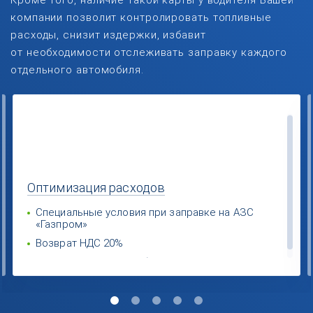
Кроме того, наличие такой карты у водителя Вашей
компании позволит контролировать топливные
расходы, снизит издержки, избавит
от необходимости отслеживать заправку каждого
отдельного автомобиля.
Оптимизация
расходов
Специальные условия при заправке на АЗС
«Газпром»
Возврат НДС 20%
Экономия за счет выбора поставщиков