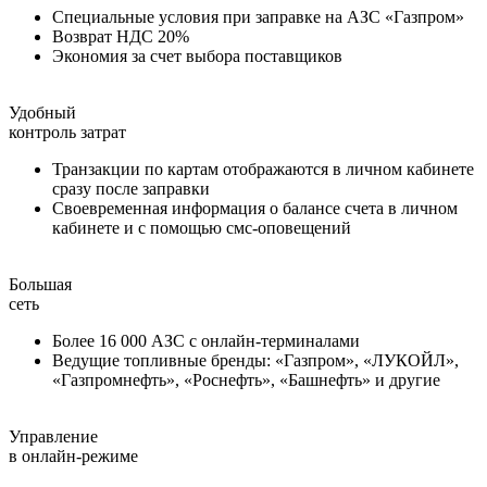
Специальные условия при заправке на АЗС «Газпром»
Возврат НДС 20%
Экономия за счет выбора поставщиков
Удобный
контроль затрат
Транзакции по картам отображаются в личном кабинете
сразу после заправки
Своевременная информация о балансе счета в личном
кабинете и с помощью смс-оповещений
Большая
сеть
Более 16 000 АЗС с онлайн-терминалами
Ведущие топливные бренды: «Газпром», «ЛУКОЙЛ»,
«Газпромнефть», «Роснефть», «Башнефть» и другие
Управление
в онлайн-режиме