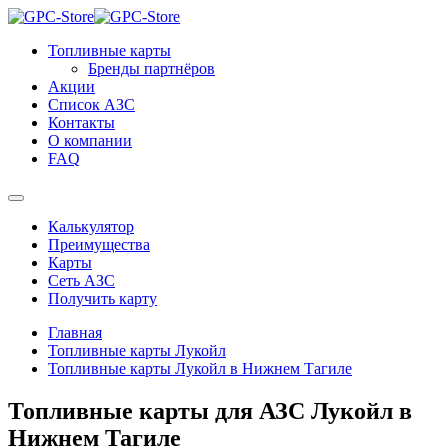
Топливные карты
Бренды партнёров
Акции
Список АЗС
Контакты
О компании
FAQ
Калькулятор
Преимущества
Карты
Сеть АЗС
Получить карту
Главная
Топливные карты Лукойл
Топливные карты Лукойл в Нижнем Тагиле
Топливные карты для АЗС Лукойл в
Нижнем Тагиле