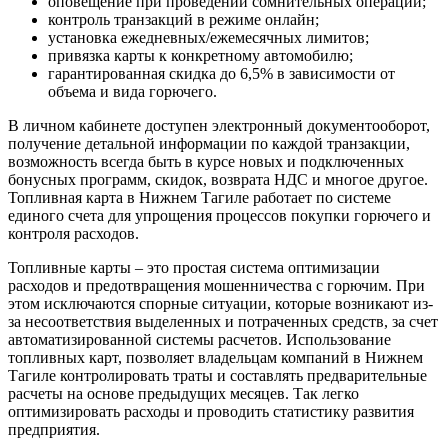
оповещение при проведении сомнительных операций;
контроль транзакций в режиме онлайн;
установка ежедневных/ежемесячных лимитов;
привязка карты к конкретному автомобилю;
гарантированная скидка до 6,5% в зависимости от
объема и вида горючего.
В личном кабинете доступен электронный документооборот,
получение детальной информации по каждой транзакции,
возможность всегда быть в курсе новых и подключенных
бонусных программ, скидок, возврата НДС и многое другое.
Топливная карта в Нижнем Тагиле работает по системе
единого счета для упрощения процессов покупки горючего и
контроля расходов.
Топливные карты – это простая система оптимизации
расходов и предотвращения мошенничества с горючим. При
этом исключаются спорные ситуации, которые возникают из-
за несоответствия выделенных и потраченных средств, за счет
автоматизированной системы расчетов. Использование
топливных карт, позволяет владельцам компаний в Нижнем
Тагиле контролировать траты и составлять предварительные
расчеты на основе предыдущих месяцев. Так легко
оптимизировать расходы и проводить статистику развития
предприятия.