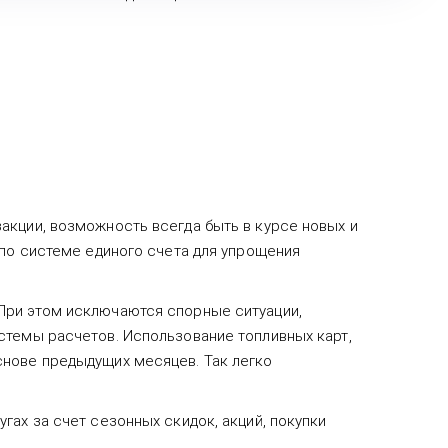
акции, возможность всегда быть в курсе новых и
 по системе единого счета для упрощения
При этом исключаются спорные ситуации,
стемы расчетов. Использование топливных карт,
снове предыдущих месяцев. Так легко
ах за счет сезонных скидок, акций, покупки