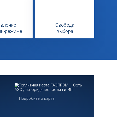
авление
Свобода
йн-режиме
выбора
Подробнее о карте