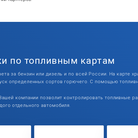
и по топливным картам
ета за бензин или дизель и по всей России. На карте х
пуск определенных сортов горючего. С помощью топлив
 Вашей компании позволит контролировать топливные ра
дого отдельного автомобиля.