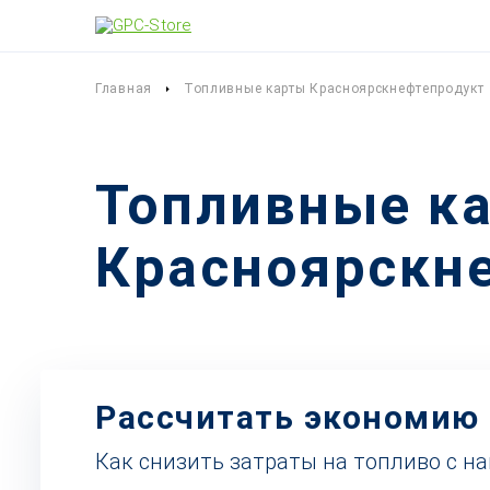
Главная
Топливные карты Красноярскнефтепродукт
Топливные к
Красноярскне
Рассчитать экономию
Как снизить затраты на топливо с н