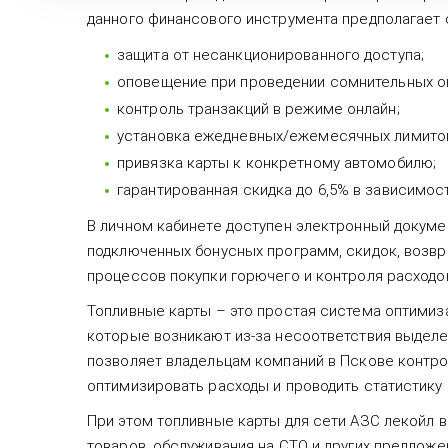
данного финансового инструмента предполагает
защита от несанкционированного доступа;
оповещение при проведении сомнительных о
контроль транзакций в режиме онлайн;
установка ежедневных/ежемесячных лимито
привязка карты к конкретному автомобилю;
гарантированная скидка до 6,5% в зависимос
В личном кабинете доступен электронный докуме
подключенных бонусных программ, скидок, возвра
процессов покупки горючего и контроля расходо
Топливные карты – это простая система оптимиз
которые возникают из-за несоответствия выделе
позволяет владельцам компаний в Пскове контро
оптимизировать расходы и проводить статистику 
При этом топливные карты для сети АЗС лекойл в
товаров, обслуживания на СТО и других предложе