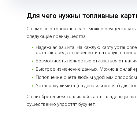
Для чего нужны топливные кар
С помощью топливных карт можно осуществлять п
следующие преимущества:
Надежная защита. На каждую карту установле
остаток средств перевести на новую в лично
Возможность полностью отказаться от налич
Быстрое изменение данных. Можно в онлайн-р
Пополнение счета любым удобным способом (е
Установку лимита (на день или месяц) для ко
С приобретением топливной карты владельцы авт
существенно упростят бухучет.