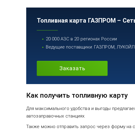
Топливная карта ГАЗПРОМ – Сет
20 000 АЗС в 20 регионах России
Ведущие поставщики: ГАЗПРОМ, ЛУКОЙЛ, 
Заказать
Как получить топливную карту
Для максимального удобства и выгоды предлагаем
автозаправочных станциях.
Также можно отправить запрос через форму на са