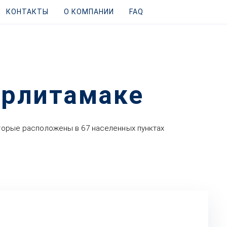
КОНТАКТЫ
О КОМПАНИИ
FAQ
ерлитамаке
оторые расположены в 67 населенных пунктах