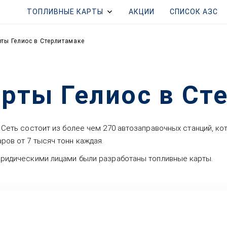
ТОПЛИВНЫЕ КАРТЫ
АКЦИИ
СПИСОК АЗС
ты Гелиос в Стерлитамаке
рты Гелиос в Ст
. Сеть состоит из более чем 270 автозаправочных станций, к
ров от 7 тысяч тонн каждая.
 юридическими лицами были разработаны топливные карты.