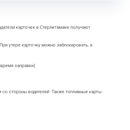
адатели карточек в Стерлитамаке получают
 При утере карточку можно заблокировать, а
время заправки).
и со стороны водителей. Также топливные карты