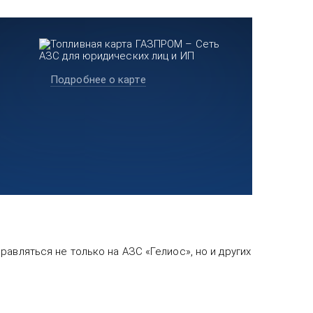
Подробнее о карте
авляться не только на АЗС «Гелиос», но и других