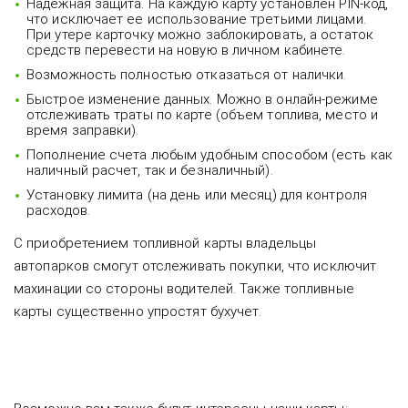
Надежная защита. На каждую карту установлен PIN-код,
что исключает ее использование третьими лицами.
При утере карточку можно заблокировать, а остаток
средств перевести на новую в личном кабинете.
Возможность полностью отказаться от налички.
Быстрое изменение данных. Можно в онлайн-режиме
отслеживать траты по карте (объем топлива, место и
время заправки).
Пополнение счета любым удобным способом (есть как
наличный расчет, так и безналичный).
Установку лимита (на день или месяц) для контроля
расходов.
С приобретением топливной карты владельцы
автопарков смогут отслеживать покупки, что исключит
махинации со стороны водителей. Также топливные
карты существенно упростят бухучет.