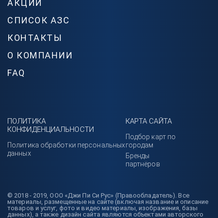
АКЦИИ
СПИСОК АЗС
КОНТАКТЫ
О КОМПАНИИ
FAQ
ПОЛИТИКА
КАРТА САЙТА
КОНФИДЕНЦИАЛЬНОСТИ
Подбор карт по
Политика обработки персональных
городам
данных
Бренды
партнёров
© 2018 - 2019, ООО «Джи Пи Си Рус» (Правообладатель). Все
материалы, размещенные на сайте (включая название и описание
товаров и услуг, фото и видео материалы, изображения, базы
данных), а также дизайн сайта являются объектами авторского