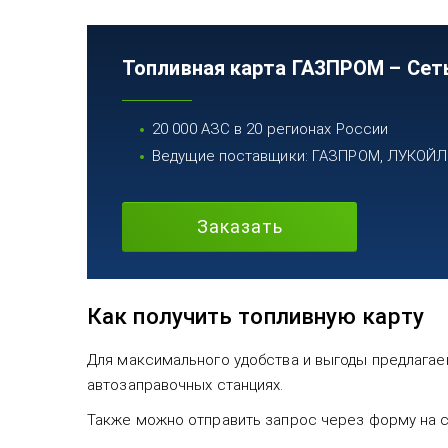
Топливная карта ГАЗПРОМ – Сет
20 000 АЗС в 20 регионах России
Ведущие поставщики: ГАЗПРОМ, ЛУКОЙЛ, 
Заказать
Как получить топливную карту
Для максимального удобства и выгоды предлагаем
автозаправочных станциях.
Также можно отправить запрос через форму на са