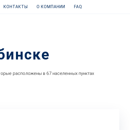
КОНТАКТЫ
О КОМПАНИИ
FAQ
бинске
оторые расположены в 67 населенных пунктах