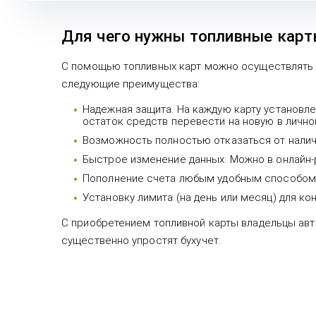
Для чего нужны топливные кар
С помощью топливных карт можно осуществлять п
следующие преимущества:
Надежная защита. На каждую карту установле
остаток средств перевести на новую в лично
Возможность полностью отказаться от налич
Быстрое изменение данных. Можно в онлайн-р
Пополнение счета любым удобным способом (е
Установку лимита (на день или месяц) для ко
С приобретением топливной карты владельцы авт
существенно упростят бухучет.