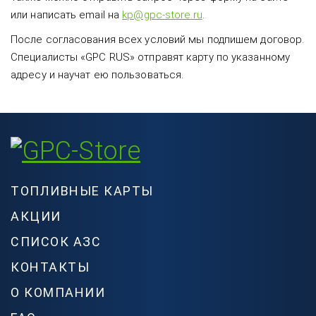
или написать email на
kp@gpc-store.ru
.
После согласования всех условий мы подпишем договор.
Специалисты «GPC RUS» отправят карту по указанному
адресу и научат ею пользоваться.
ТОПЛИВНЫЕ КАРТЫ
АКЦИИ
СПИСОК АЗС
КОНТАКТЫ
О КОМПАНИИ