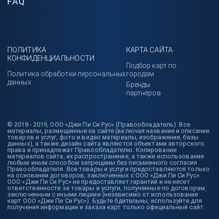
FAQ
ПОЛИТИКА
КАРТА САЙТА
КОНФИДЕНЦИАЛЬНОСТИ
Подбор карт по
Политика обработки персональных
городам
данных
Бренды
партнёров
© 2018 - 2019, ООО «Джи Пи Си Рус» (Правообладатель). Все
материалы, размещенные на сайте (включая название и описание
товаров и услуг, фото и видео материалы, изображения, базы
данных), а также дизайн сайта являются объектами авторского
права и принадлежат Правообладателю. Копирование
материалов сайта, их распространение, а также использование
любым иным способом запрещены без письменного согласия
Правообладателя. Все товары и услуги предоставляются только
на основании договоров, заключенных с ООО «Джи Пи Си Рус».
ООО «Джи Пи Си Рус» не предоставляет гарантий и не несет
ответственности за товары и услуги, полученные по договорам,
заключенным с иными лицами (независимо от использования
карт ООО «Джи Пи Си Рус»). Будьте бдительны, используйте для
получения информации и заказа карт только официальный сайт.