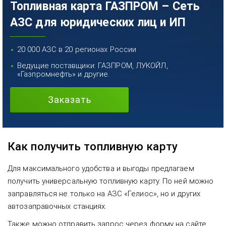
Топливная карта ГАЗПРОМ – Сеть
АЗС для юридических лиц и ИП
20 000 АЗС в 20 регионах России
Ведущие поставщики: ГАЗПРОМ, ЛУКОЙЛ,
«Газпромнефть» и другие.
Заказать
Как получить топливную карту
Для максимального удобства и выгоды предлагаем
получить универсальную топливную карту. По ней можно
заправляться не только на АЗС «Гелиос», но и других
автозаправочных станциях.
Также можно отправить запрос через форму на сайте