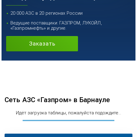
20 000 АЗС в 20 регионах России
Ведущие поставщики: ГАЗПРОМ, ЛУКОЙЛ,
«Газпромнефть» и другие.
Заказать
Сеть АЗС «Газпром» в Барнауле
Идёт загрузка таблицы, пожалуйста подождите...