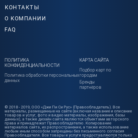
КОНТАКТЫ
О КОМПАНИИ
FAQ
ПОЛИТИКА
КАРТА САЙТА
КОНФИДЕНЦИАЛЬНОСТИ
Подбор карт по
Политика обработки персональных
городам
данных
Бренды
партнёров
© 2018 - 2019, ООО «Джи Пи Си Рус» (Правообладатель). Все
материалы, размещенные на сайте (включая название и описание
товаров и услуг, фото и видео материалы, изображения, базы
данных), а также дизайн сайта являются объектами авторского
права и принадлежат Правообладателю. Копирование
материалов сайта, их распространение, а также использование
любым иным способом запрещены без письменного согласия
Правообладателя. Все товары и услуги предоставляются только