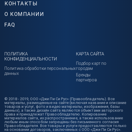
КОНТАКТЫ
О КОМПАНИИ
FAQ
ПОЛИТИКА
КАРТА САЙТА
КОНФИДЕНЦИАЛЬНОСТИ
Подбор карт по
Политика обработки персональных
городам
данных
Бренды
партнёров
© 2018 - 2019, ООО «Джи Пи Си Рус» (Правообладатель). Все
материалы, размещенные на сайте (включая название и описание
товаров и услуг, фото и видео материалы, изображения, базы
данных), а также дизайн сайта являются объектами авторского
права и принадлежат Правообладателю. Копирование
материалов сайта, их распространение, а также использование
любым иным способом запрещены без письменного согласия
Правообладателя. Все товары и услуги предоставляются только
на основании договоров, заключенных с ООО «Джи Пи Си Рус».