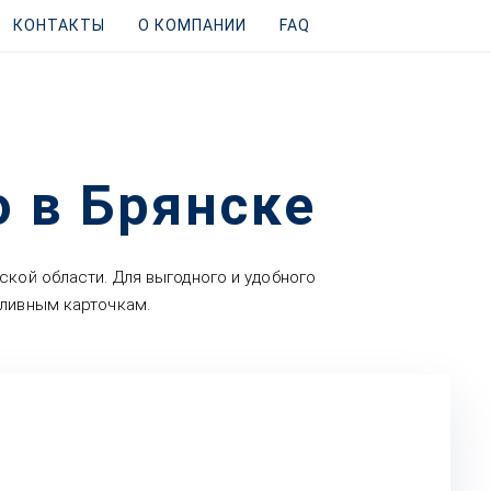
КОНТАКТЫ
О КОМПАНИИ
FAQ
 в Брянске
ской области. Для выгодного и удобного
пливным карточкам.