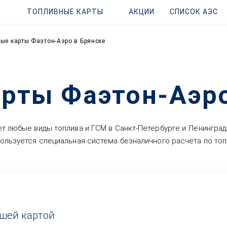
ТОПЛИВНЫЕ КАРТЫ
АКЦИИ
СПИСОК АЗС
ые карты Фаэтон-Аэро в Брянске
рты Фаэтон-Аэро
т любые виды топлива и ГСМ в Санкт-Петербурге и Ленинград
пользуется специальная система безналичного расчета по то
ашей картой