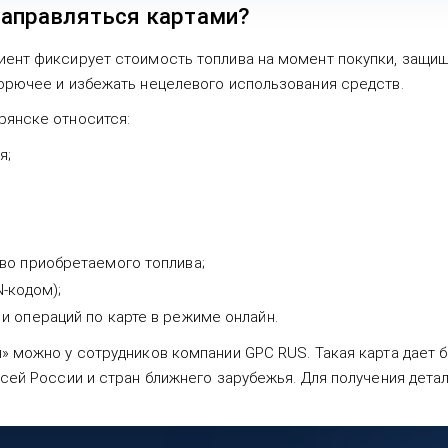
аправляться картами?
иент фиксирует стоимость топлива на момент покупки, защи
горючее и избежать нецелевого использования средств.
рянске относится:
я;
во приобретаемого топлива;
-кодом);
и операций по карте в режиме онлайн.
н» можно у сотрудников компании GPC RUS. Такая карта дает
всей России и стран ближнего зарубежья. Для получения дета