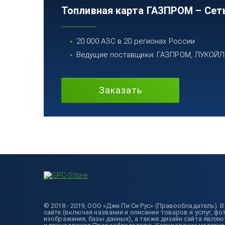
Топливная карта ГАЗПРОМ – Сет
20 000 АЗС в 20 регионах России
Ведущие поставщики: ГАЗПРОМ, ЛУКОЙЛ, 
Заказать
© 2018 - 2019, ООО «Джи Пи Си Рус» (Правообладатель).
сайте (включая название и описание товаров и услуг, фо
изображения, базы данных), а также дизайн сайта явля