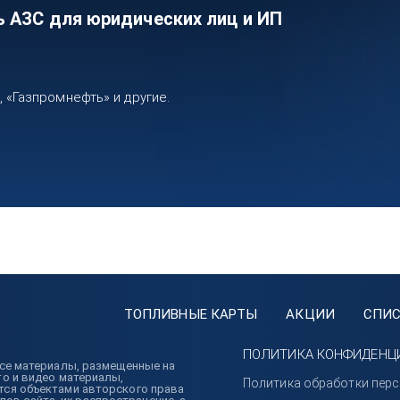
ь АЗС для юридических лиц и ИП
«Газпромнефть» и другие.
ТОПЛИВНЫЕ КАРТЫ
АКЦИИ
СПИС
ПОЛИТИКА КОНФИДЕНЦ
 Все материалы, размещенные на
то и видео материалы,
Политика обработки пер
ются объектами авторского права