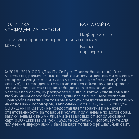
ПОЛИТИКА
КАРТА САЙТА
КОНФИДЕНЦИАЛЬНОСТИ
Подбор карт по
Политика обработки персональных
городам
данных
Бренды
партнёров
© 2018 - 2019, ООО «Джи Пи Си Рус» (Правообладатель). Все
материалы, размещенные на сайте (включая название и описание
товаров и услуг, фото и видео материалы, изображения, базы
данных), а также дизайн сайта являются объектами авторского
права и принадлежат Правообладателю. Копирование
материалов сайта, их распространение, а также использование
любым иным способом запрещены без письменного согласия
Правообладателя. Все товары и услуги предоставляются только
на основании договоров, заключенных с ООО «Джи Пи Си Рус».
ООО «Джи Пи Си Рус» не предоставляет гарантий и не несет
ответственности за товары и услуги, полученные по договорам,
заключенным с иными лицами (независимо от использования
карт ООО «Джи Пи Си Рус»). Будьте бдительны, используйте для
получения информации и заказа карт только официальный сайт.