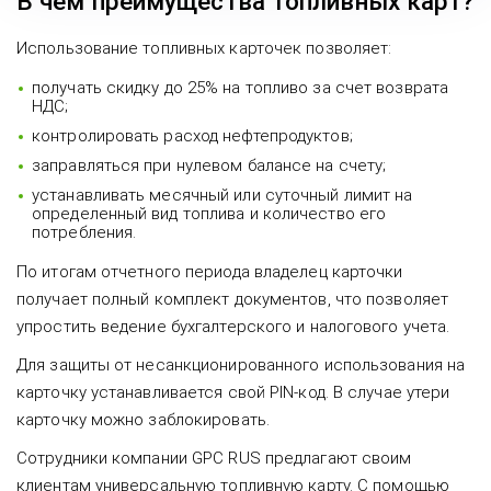
В чем преимущества топливных карт?
Использование топливных карточек позволяет:
получать скидку до 25% на топливо за счет возврата
НДС;
контролировать расход нефтепродуктов;
заправляться при нулевом балансе на счету;
устанавливать месячный или суточный лимит на
определенный вид топлива и количество его
потребления.
По итогам отчетного периода владелец карточки
получает полный комплект документов, что позволяет
упростить ведение бухгалтерского и налогового учета.
Для защиты от несанкционированного использования на
карточку устанавливается свой PIN-код. В случае утери
карточку можно заблокировать.
Сотрудники компании GPC RUS предлагают своим
клиентам универсальную топливную карту. С помощью