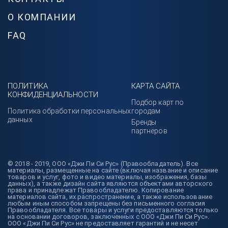
О КОМПАНИИ
FAQ
ПОЛИТИКА
КАРТА САЙТА
КОНФИДЕНЦИАЛЬНОСТИ
Подбор карт по
Политика обработки персональных
городам
данных
Бренды
партнёров
© 2018 - 2019, ООО «Джи Пи Си Рус» (Правообладатель). Все
материалы, размещенные на сайте (включая название и описание
товаров и услуг, фото и видео материалы, изображения, базы
данных), а также дизайн сайта являются объектами авторского
права и принадлежат Правообладателю. Копирование
материалов сайта, их распространение, а также использование
любым иным способом запрещены без письменного согласия
Правообладателя. Все товары и услуги предоставляются только
на основании договоров, заключенных с ООО «Джи Пи Си Рус».
ООО «Джи Пи Си Рус» не предоставляет гарантий и не несет