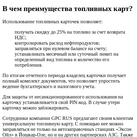
В чем преимущества топливных карт?
Использование топливных карточек позволяет:
получать скидку до 25% на топливо за счет возврата
НДС;
контролировать расход нефтепродуктов;
заправляться при нулевом балансе на счету;
устанавливать месячный или суточный лимит на
определенный вид топлива и количество его
потребления.
По итогам отчетного периода владелец карточки получает
полный комплект документов, что позволяет упростить
ведение бухгалтерского и налогового учета.
Для защиты от несанкционированного использования на
карточку устанавливается свой PIN-код. В случае утери
карточку можно заблокировать.
Сотрудники компании GPC RUS предлагают своим клиентам
универсальную топливную карту. С помощью нее можно
заправляться не только на автозаправочных станциях «Эксон
Ойл» в Йошкар-Оле, но и на других партнерских АЗС. Также