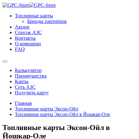
Топливные карты
Бренды партнёров
Акции
Список АЗС
Контакты
О компании
FAQ
Калькулятор
Преимущества
Карты
Сеть АЗС
Получить карту
Главная
Топливные карты Эксон-Ойл
Топливные карты Эксон-Ойл в Йошкар-Оле
Топливные карты Эксон-Ойл в
Йошкар-Оле