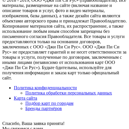
© 2018 - 2019, ООО «Джи Пи Си Рус» (Правообладатель). Все
материалы, размещенные на сайте (включая название и
описание товаров и услуг, фото и видео материалы,
изображения, базы данных), а также дизайн сайта являются
объектами авторского права и принадлежат Правообладателю.
Копирование материалов сайта, их распространение, а также
использование любым иным способом запрещены без
письменного согласия Правообладателя. Все товары и услуги
предоставляются только на основании договоров,
заключенных с ООО «Джи Пи Си Рус». ООО «Джи Пи Си
Рус» не предоставляет гарантий и не несет ответственности за
товары и услуги, полученные по договорам, заключенным с
иными лицами (независимо от использования карт ООО
«Джи Пи Си Рус»). Будьте бдительны, используйте для
получения информации и заказа карт только официальный
сайт.
Политика конфиденциальности
Политика обработки персональных данных
Карта сайта
Подбор карт по городам
Бренды партнёров
Спасибо, Ваша заявка принята!
Мы свяжемся с вами