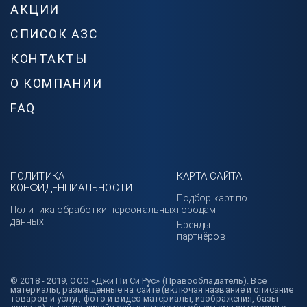
АКЦИИ
СПИСОК АЗС
КОНТАКТЫ
О КОМПАНИИ
FAQ
ПОЛИТИКА
КАРТА САЙТА
КОНФИДЕНЦИАЛЬНОСТИ
Подбор карт по
Политика обработки персональных
городам
данных
Бренды
партнёров
© 2018 - 2019, ООО «Джи Пи Си Рус» (Правообладатель). Все
материалы, размещенные на сайте (включая название и описание
товаров и услуг, фото и видео материалы, изображения, базы