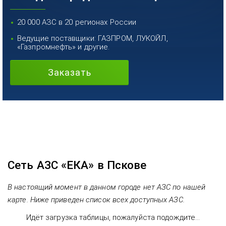
20 000 АЗС в 20 регионах России
Ведущие поставщики: ГАЗПРОМ, ЛУКОЙЛ,
«Газпромнефть» и другие.
Заказать
Сеть АЗС «ЕКА» в Пскове
В настоящий момент в данном городе нет АЗС по нашей
карте. Ниже приведен список всех доступных АЗС.
Идёт загрузка таблицы, пожалуйста подождите...