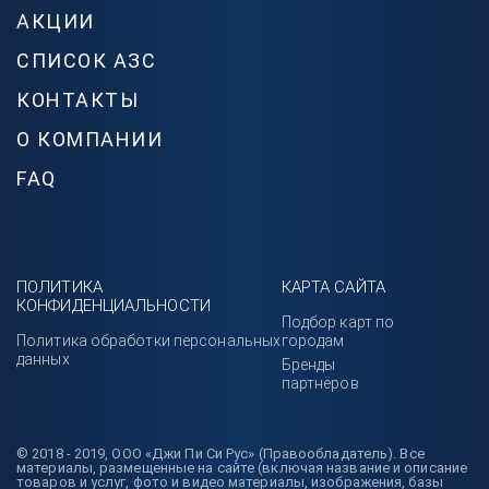
АКЦИИ
СПИСОК АЗС
КОНТАКТЫ
О КОМПАНИИ
FAQ
ПОЛИТИКА
КАРТА САЙТА
КОНФИДЕНЦИАЛЬНОСТИ
Подбор карт по
Политика обработки персональных
городам
данных
Бренды
партнёров
© 2018 - 2019, ООО «Джи Пи Си Рус» (Правообладатель). Все
материалы, размещенные на сайте (включая название и описание
товаров и услуг, фото и видео материалы, изображения, базы