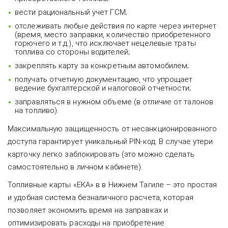
вести рациональный учет ГСМ;
отслеживать любые действия по карте через интернет
(время, место заправки, количество приобретенного
горючего и т.д.), что исключает нецелевые траты
топлива со стороны водителей;
закреплять карту за конкретным автомобилем;
получать отчетную документацию, что упрощает
ведение бухгалтерской и налоговой отчетности;
заправляться в нужном объеме (в отличие от талонов
на топливо).
Максимальную защищенность от несанкционированного
доступа гарантирует уникальный PIN-код. В случае утери
карточку легко заблокировать (это можно сделать
самостоятельно в личном кабинете).
Топливные карты «ЕКА» в в Нижнем Тагиле – это простая
и удобная система безналичного расчета, которая
позволяет экономить время на заправках и
оптимизировать расходы на приобретение