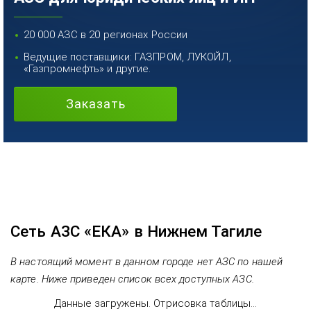
20 000 АЗС в 20 регионах России
Ведущие поставщики: ГАЗПРОМ, ЛУКОЙЛ,
«Газпромнефть» и другие.
Заказать
Сеть АЗС «ЕКА» в Нижнем Тагиле
В настоящий момент в данном городе нет АЗС по нашей
карте. Ниже приведен список всех доступных АЗС.
Данные загружены. Отрисовка таблицы...