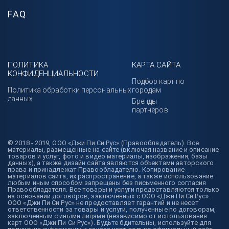
FAQ
ПОЛИТИКА
КАРТА САЙТА
КОНФИДЕНЦИАЛЬНОСТИ
Подбор карт по
Политика обработки персональных
городам
данных
Бренды
партнёров
© 2018 - 2019, ООО «Джи Пи Си Рус» (Правообладатель). Все
материалы, размещенные на сайте (включая название и описание
товаров и услуг, фото и видео материалы, изображения, базы
данных), а также дизайн сайта являются объектами авторского
права и принадлежат Правообладателю. Копирование
материалов сайта, их распространение, а также использование
любым иным способом запрещены без письменного согласия
Правообладателя. Все товары и услуги предоставляются только
на основании договоров, заключенных с ООО «Джи Пи Си Рус».
ООО «Джи Пи Си Рус» не предоставляет гарантий и не несет
ответственности за товары и услуги, полученные по договорам,
заключенным с иными лицами (независимо от использования
карт ООО «Джи Пи Си Рус»). Будьте бдительны, используйте для