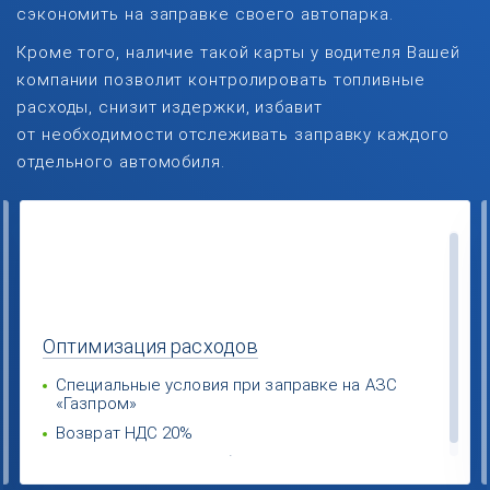
сэкономить на заправке своего автопарка.
Кроме того, наличие такой карты у водителя Вашей
компании позволит контролировать топливные
расходы, снизит издержки, избавит
от необходимости отслеживать заправку каждого
отдельного автомобиля.
Оптимизация
расходов
Специальные условия при заправке на АЗС
«Газпром»
Возврат НДС 20%
Экономия за счет выбора поставщиков