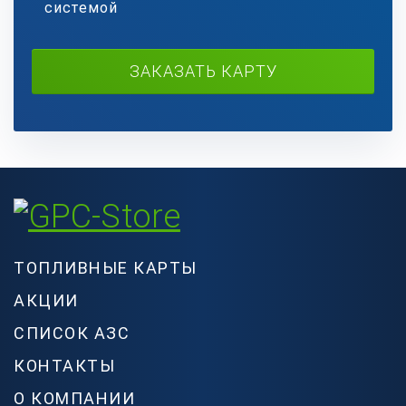
системой
ЗАКАЗАТЬ КАРТУ
ТОПЛИВНЫЕ КАРТЫ
АКЦИИ
СПИСОК АЗС
КОНТАКТЫ
О КОМПАНИИ