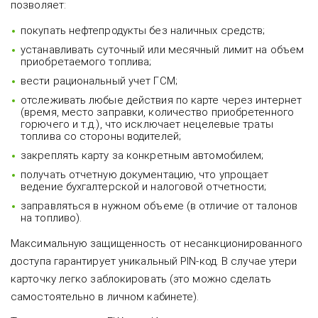
позволяет:
покупать нефтепродукты без наличных средств;
устанавливать суточный или месячный лимит на объем
приобретаемого топлива;
вести рациональный учет ГСМ;
отслеживать любые действия по карте через интернет
(время, место заправки, количество приобретенного
горючего и т.д.), что исключает нецелевые траты
топлива со стороны водителей;
закреплять карту за конкретным автомобилем;
получать отчетную документацию, что упрощает
ведение бухгалтерской и налоговой отчетности;
заправляться в нужном объеме (в отличие от талонов
на топливо).
Максимальную защищенность от несанкционированного
доступа гарантирует уникальный PIN-код. В случае утери
карточку легко заблокировать (это можно сделать
самостоятельно в личном кабинете).