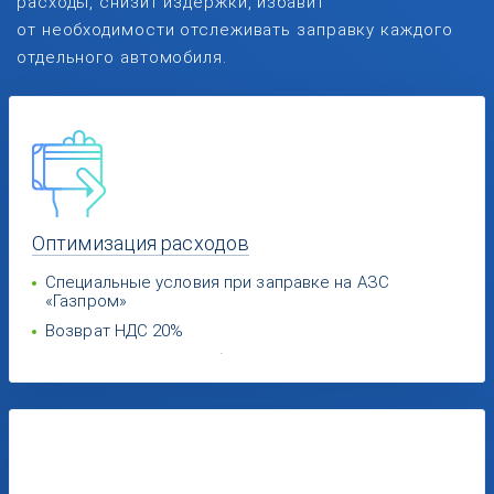
расходы, снизит издержки, избавит
от необходимости отслеживать заправку каждого
отдельного автомобиля.
Оптимизация
расходов
Специальные условия при заправке на АЗС
«Газпром»
Возврат НДС 20%
Экономия за счет выбора поставщиков