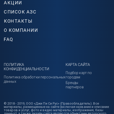
АКЦИИ
СПИСОК АЗС
КОНТАКТЫ
О КОМПАНИИ
FAQ
ПОЛИТИКА
КАРТА САЙТА
КОНФИДЕНЦИАЛЬНОСТИ
Подбор карт по
Политика обработки персональных
городам
данных
Бренды
партнёров
© 2018 - 2019, ООО «Джи Пи Си Рус» (Правообладатель). Все
материалы, размещенные на сайте (включая название и описание
товаров и услуг, фото и видео материалы, изображения, базы
данных), а также дизайн сайта являются объектами авторского