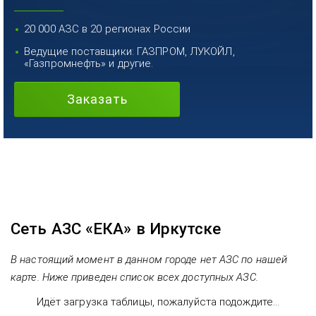
20 000 АЗС в 20 регионах России
Ведущие поставщики: ГАЗПРОМ, ЛУКОЙЛ,
«Газпромнефть» и другие.
Заказать
Сеть АЗС «ЕКА» в Иркутске
В настоящий момент в данном городе нет АЗС по нашей
карте. Ниже приведен список всех доступных АЗС.
Идёт загрузка таблицы, пожалуйста подождите...