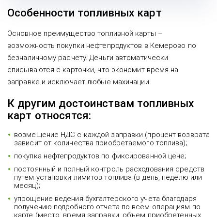
Особенности топливных карт
Основное преимущество топливной карты –
возможность покупки нефтепродуктов в Кемерово по
безналичному расчету. Деньги автоматически
списываются с карточки, что экономит время на
заправке и исключает любые махинации.
К другим достоинствам топливных
карт относятся:
возмещение НДС с каждой заправки (процент возврата
зависит от количества приобретаемого топлива);
покупка нефтепродуктов по фиксированной цене;
постоянный и полный контроль расходования средств
путем установки лимитов топлива (в день, неделю или
месяц);
упрощение ведения бухгалтерского учета благодаря
получению подробного отчета по всем операциям по
карте (место, время заправки, объем приобретенных