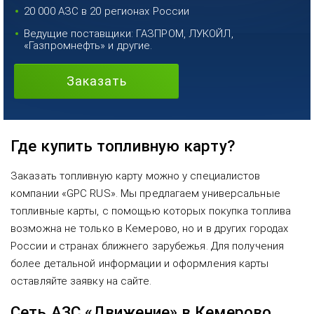
20 000 АЗС в 20 регионах России
Ведущие поставщики: ГАЗПРОМ, ЛУКОЙЛ,
«Газпромнефть» и другие.
Заказать
Где купить топливную карту?
Заказать топливную карту можно у специалистов
компании «GPC RUS». Мы предлагаем универсальные
топливные карты, с помощью которых покупка топлива
возможна не только в Кемерово, но и в других городах
России и странах ближнего зарубежья. Для получения
более детальной информации и оформления карты
оставляйте заявку на сайте.
Сеть АЗС «Движение» в Кемерово